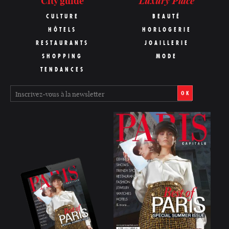
Luxury Place
City guide
CULTURE
BEAUTÉ
HÔTELS
HORLOGERIE
RESTAURANTS
JOAILLERIE
SHOPPING
MODE
TENDANCES
OK