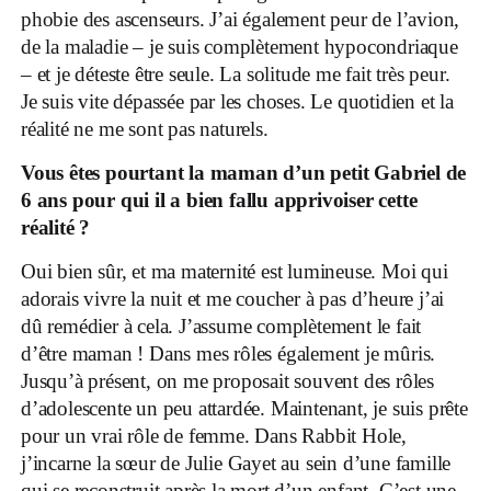
phobie des ascenseurs. J’ai également peur de l’avion,
de la maladie – je suis complètement hypocondriaque
– et je déteste être seule. La solitude me fait très peur.
Je suis vite dépassée par les choses. Le quotidien et la
réalité ne me sont pas naturels.
Vous êtes pourtant la maman d’un petit Gabriel de
6 ans pour qui il a bien fallu apprivoiser cette
réalité ?
Oui bien sûr, et ma maternité est lumineuse. Moi qui
adorais vivre la nuit et me coucher à pas d’heure j’ai
dû remédier à cela. J’assume complètement le fait
d’être maman ! Dans mes rôles également je mûris.
Jusqu’à présent, on me proposait souvent des rôles
d’adolescente un peu attardée. Maintenant, je suis prête
pour un vrai rôle de femme. Dans Rabbit Hole,
j’incarne la sœur de Julie Gayet au sein d’une famille
qui se reconstruit après la mort d’un enfant. C’est une