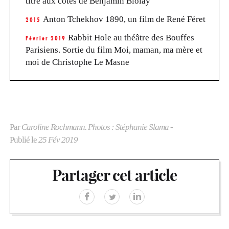
titre aux côtés de Benjamin Biolay
Anton Tchekhov 1890, un film de René Féret
2015
Rabbit Hole au théâtre des Bouffes
Février 2019
Parisiens. Sortie du film Moi, maman, ma mère et
moi de Christophe Le Masne
Par
Caroline Rochmann. Photos : Stéphanie Slama
-
Publié le
25 Fév 2019
Partager cet article