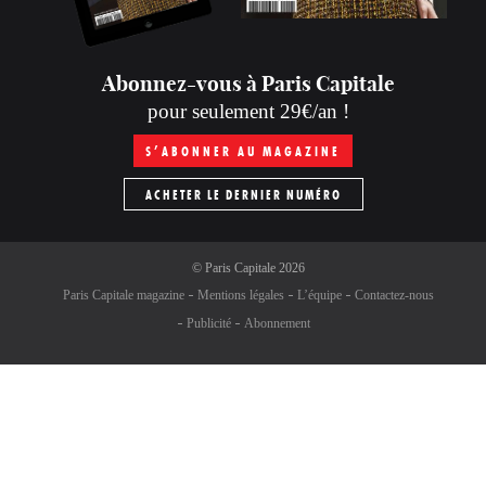
Abonnez-vous à Paris Capitale
pour seulement 29€/an !
S’ABONNER AU MAGAZINE
ACHETER LE DERNIER NUMÉRO
©
Paris Capitale
2026
Paris Capitale magazine
Mentions légales
L’équipe
Contactez-nous
Publicité
Abonnement