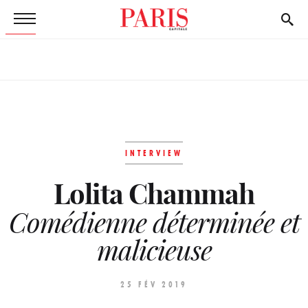
INTERVIEW
Lolita Chammah
Comédienne déterminée et
malicieuse
25 FÉV 2019