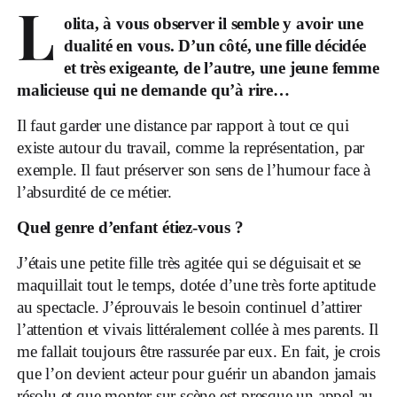
L
olita, à vous observer il semble y avoir une
dualité en vous. D’un côté, une fille décidée
et très exigeante, de l’autre, une jeune femme
malicieuse qui ne demande qu’à rire…
Il faut garder une distance par rapport à tout ce qui
existe autour du travail, comme la représentation, par
exemple. Il faut préserver son sens de l’humour face à
l’absurdité de ce métier.
Quel genre d’enfant étiez-vous ?
J’étais une petite fille très agitée qui se déguisait et se
maquillait tout le temps, dotée d’une très forte aptitude
au spectacle. J’éprouvais le besoin continuel d’attirer
l’attention et vivais littéralement collée à mes parents. Il
me fallait toujours être rassurée par eux. En fait, je crois
que l’on devient acteur pour guérir un abandon jamais
résolu et que monter sur scène est presque un appel au