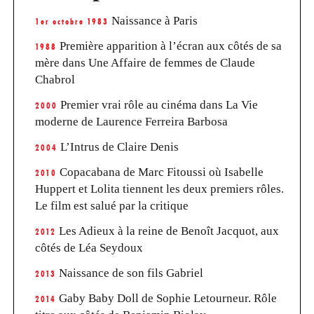
Naissance à Paris
1er octobre 1983
Première apparition à l’écran aux côtés de sa
1988
mère dans Une Affaire de femmes de Claude
Chabrol
Premier vrai rôle au cinéma dans La Vie
2000
moderne de Laurence Ferreira Barbosa
L’Intrus de Claire Denis
2004
Copacabana de Marc Fitoussi où Isabelle
2010
Huppert et Lolita tiennent les deux premiers rôles.
Le film est salué par la critique
Les Adieux à la reine de Benoît Jacquot, aux
2012
côtés de Léa Seydoux
Naissance de son fils Gabriel
2013
Gaby Baby Doll de Sophie Letourneur. Rôle
2014