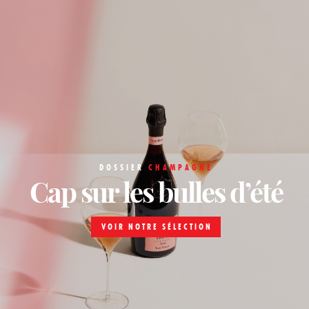
DOSSIER
CHAMPAGNE
Cap sur les bulles d’été
VOIR NOTRE SÉLECTION