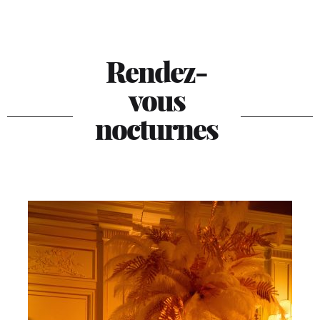
Rendez-
vous
nocturnes