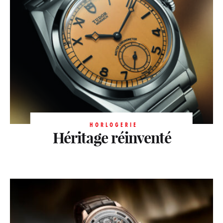
HORLOGERIE
Héritage réinventé