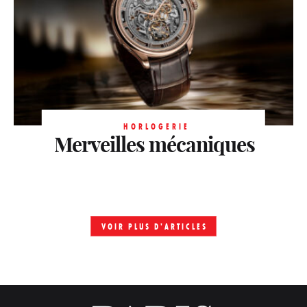
HORLOGERIE
Merveilles mécaniques
VOIR PLUS D'ARTICLES