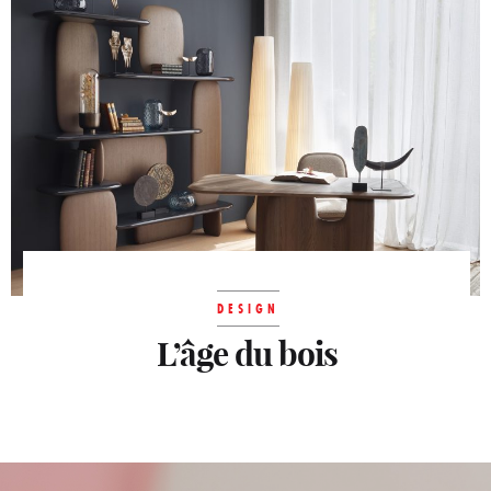
mobilier coloré, récréatif, qui répond à la
saison et à nos envies...
DESIGN
L’âge du bois