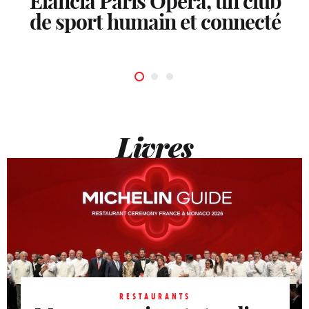
Elancia Paris Opéra, un club
de sport humain et connecté
Livres
RESTAURANTS