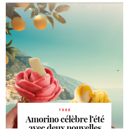
FOOD
Amorino célèbre l’été
avec deux nouvelles