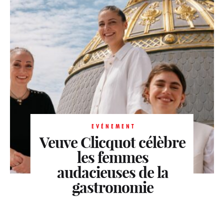
EVÉNEMENT
Veuve Clicquot célèbre
les femmes
audacieuses de la
gastronomie