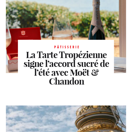
PÂTISSERIE
La Tarte Tropézienne
signe l’accord sucré de
l’été avec Moët &
Chandon