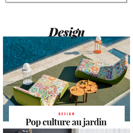
Design
DESIGN
Pop culture au jardin
En juin, on cultive son jardin en y plantant un