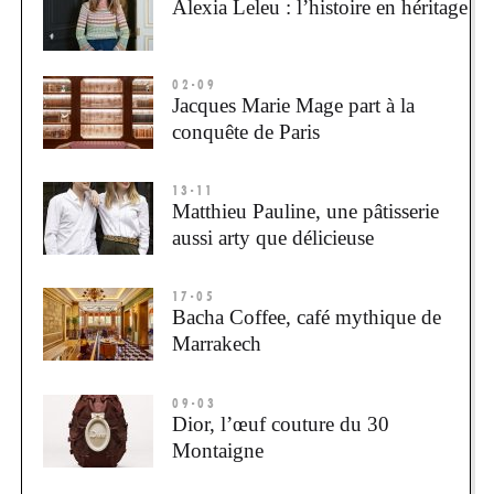
Alexia Leleu : l’histoire en héritage
02-09
Jacques Marie Mage part à la
conquête de Paris
13-11
Matthieu Pauline, une pâtisserie
aussi arty que délicieuse
17-05
Bacha Coffee, café mythique de
Marrakech
09-03
Dior, l’œuf couture du 30
Montaigne