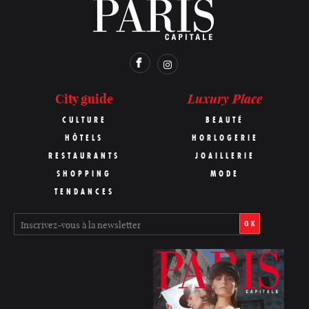
Luxury Place
City guide
CULTURE
BEAUTÉ
HÔTELS
HORLOGERIE
RESTAURANTS
JOAILLERIE
SHOPPING
MODE
TENDANCES
OK