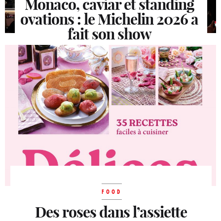
Monaco, caviar et standing
ovations : le Michelin 2026 a
fait son show
La veille de la cérémonie, le ton est donné.
Dans le mythique Salon Empire de l'Hôtel de
Paris Monte-Carlo –...
FOOD
Des roses dans l’assiette