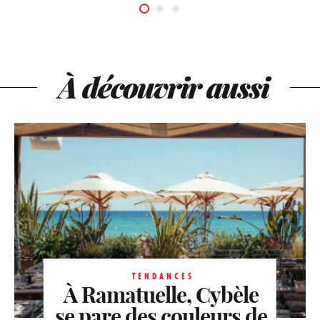
À découvrir aussi
TENDANCES
À Ramatuelle, Cybèle
se pare des couleurs de