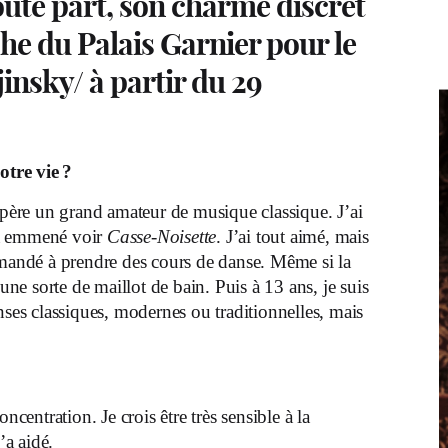
oute part, son charme discret
fiche du Palais Garnier pour le
nsky/ à partir du 29
otre vie ?
père un grand amateur de musique classique. J’ai
’a emmené voir
Casse-Noisette
. J’ai tout aimé, mais
emandé à prendre des cours de danse. Même si la
 une sorte de maillot de bain. Puis à 13 ans, je suis
nses classiques, modernes ou traditionnelles, mais
ncentration. Je crois être très sensible à la
’a aidé.