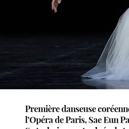
Première danseuse coréenne
l’Opéra de Paris, Sae Eun P