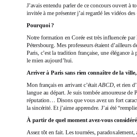
J’avais entendu parler de ce concours ouvert à tou
invitée à me présenter j’ai regardé les vidéos des
Pourquoi ?
Notre formation en Corée est très influencée par 
Pétersbourg. Mes professeurs étaient d’ailleurs d
Paris, c’est la tradition française, une élégance à 
le mien aujourd’hui.
Arriver à Paris sans rien connaître de la ville,
Mon français en arrivant c’était
ABCD
, et rien d
langue au départ. Je suis tombée amoureuse de Par
réputation… Disons que vous avez un fort caract
la sincérité. Et j’aime apprendre. J’ai été “rempli
À partir de quel moment avez-vous considér
Assez tôt en fait. Les tournées, paradoxalement, 