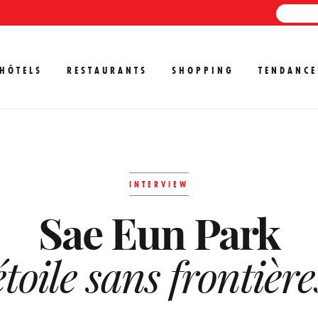
HÔTELS
RESTAURANTS
SHOPPING
TENDANCE
INTERVIEW
Sae Eun Park
étoile sans frontière