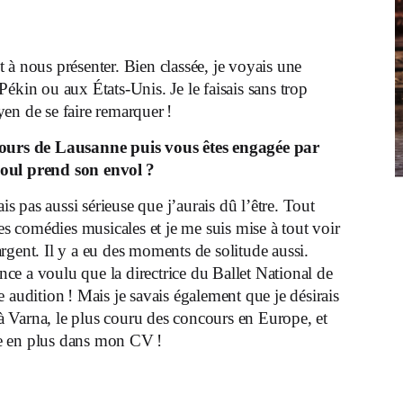
 à nous présenter. Bien classée, je voyais une
ékin ou aux États-Unis. Je le faisais sans trop
en de se faire remarquer !
ours de Lausanne puis vous êtes engagée par
éoul prend son envol ?
is pas aussi sérieuse que j’aurais dû l’être. Tout
les comédies musicales et je me suis mise à tout voir
rgent. Il y a eu des moments de solitude aussi.
ance a voulu que la directrice du Ballet National de
 audition ! Mais je savais également que je désirais
e à Varna, le plus couru des concours en Europe, et
gne en plus dans mon CV !