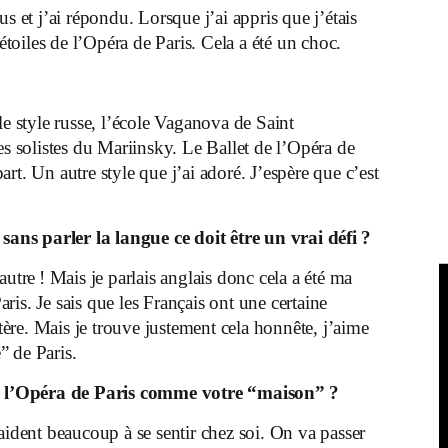
s et j’ai répondu. Lorsque j’ai appris que j’étais
 étoiles de l’Opéra de Paris. Cela a été un choc.
le style russe, l’école Vaganova de Saint
es solistes du Mariinsky. Le Ballet de l’Opéra de
part. Un autre style que j’ai adoré. J’espère que c’est
 sans parler la langue ce doit être un vrai défi ?
’autre ! Mais je parlais anglais donc cela a été ma
is. Je sais que les Français ont une certaine
ère. Mais je trouve justement cela honnête, j’aime
e” de Paris.
é l’Opéra de Paris comme votre “maison” ?
aident beaucoup à se sentir chez soi. On va passer