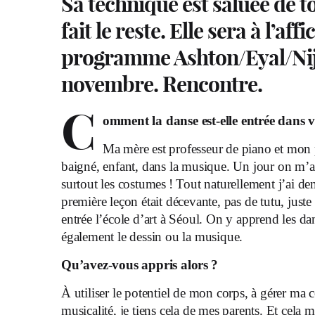
Sa technique est saluée de t
fait le reste. Elle sera à l’af
programme Ashton/Eyal/Niji
novembre. Rencontre.
C
omment la danse est-elle entrée dans v
Ma mère est professeur de piano et mon 
baigné, enfant, dans la musique. Un jour on m
surtout les costumes ! Tout naturellement j’ai d
première leçon était décevante, pas de tutu, juste
entrée l’école d’art à Séoul. On y apprend les da
également le dessin ou la musique.
Qu’avez-vous appris alors ?
À utiliser le potentiel de mon corps, à gérer ma co
musicalité, je tiens cela de mes parents. Et cela m