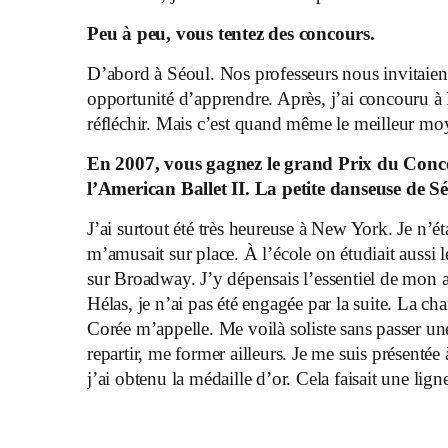
Peu à peu, vous tentez des concours.
D’abord à Séoul. Nos professeurs nous invitaient
opportunité d’apprendre. Après, j’ai concouru à P
réfléchir. Mais c’est quand même le meilleur moy
En 2007, vous gagnez le grand Prix du Conc
l’American Ballet II. La petite danseuse de S
J’ai surtout été très heureuse à New York. Je n’éta
m’amusait sur place. À l’école on étudiait aussi 
sur Broadway. J’y dépensais l’essentiel de mon a
Hélas, je n’ai pas été engagée par la suite. La ch
Corée m’appelle. Me voilà soliste sans passer une
repartir, me former ailleurs. Je me suis présenté
j’ai obtenu la médaille d’or. Cela faisait une li