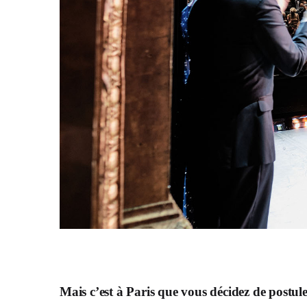
Mais c’est à Paris que vous décidez de postule