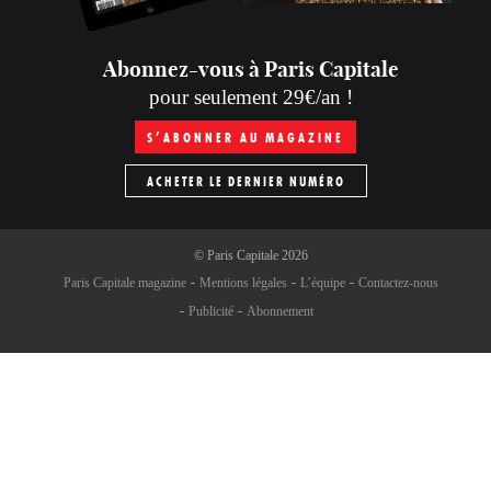
Abonnez-vous à Paris Capitale
pour seulement 29€/an !
S’ABONNER AU MAGAZINE
ACHETER LE DERNIER NUMÉRO
©
Paris Capitale
2026
Paris Capitale magazine
Mentions légales
L’équipe
Contactez-nous
Publicité
Abonnement