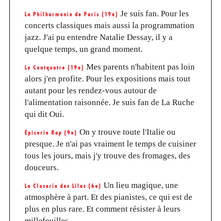
Je suis fan. Pour les
La Philharmonie de Paris (19e)
concerts classiques mais aussi la programmation
jazz. J'ai pu entendre Natalie Dessay, il y a
quelque temps, un grand moment.
Mes parents n'habitent pas loin
Le Centquatre (19e)
alors j'en profite. Pour les expositions mais tout
autant pour les rendez-vous autour de
l'alimentation raisonnée. Je suis fan de La Ruche
qui dit Oui.
On y trouve toute l'Italie ou
Épicerie Rap (9e)
presque. Je n'ai pas vraiment le temps de cuisiner
tous les jours, mais j'y trouve des fromages, des
douceurs.
Un lieu magique, une
La Closerie des Lilas (6e)
atmosphère à part. Et des pianistes, ce qui est de
plus en plus rare. Et comment résister à leurs
millefeuilles...