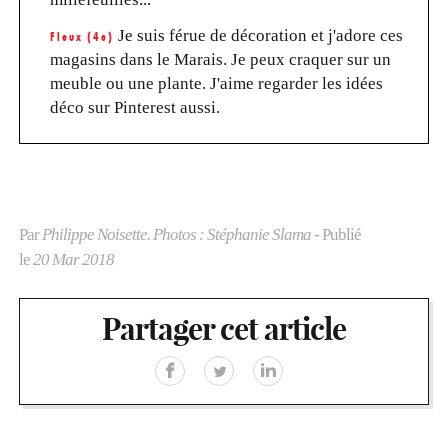
Je suis férue de décoration et j'adore ces
Fleux (4e)
magasins dans le Marais. Je peux craquer sur un
meuble ou une plante. J'aime regarder les idées
déco sur Pinterest aussi.
Par
Philippe Noisette. Photos : Stéphanie Slama
- Publié
le
20 Mar 2018
Partager cet article