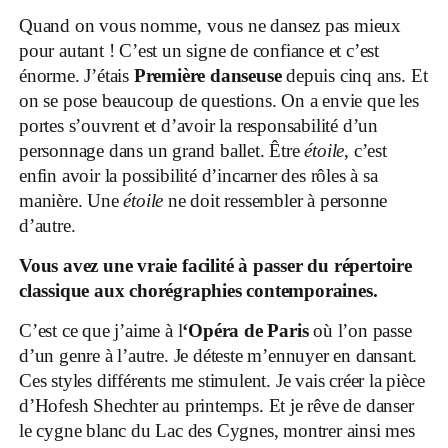
Quand on vous nomme, vous ne dansez pas mieux
pour autant ! C’est un signe de confiance et c’est
énorme. J’étais
Première danseuse
depuis cinq ans. Et
on se pose beaucoup de questions. On a envie que les
portes s’ouvrent et d’avoir la responsabilité d’un
personnage dans un grand ballet. Être
étoile
, c’est
enfin avoir la possibilité d’incarner des rôles à sa
manière. Une
étoile
ne doit ressembler à personne
d’autre.
Vous avez une vraie facilité à passer du répertoire
classique aux chorégraphies contemporaines.
C’est ce que j’aime à l
‘Opéra de Paris
où l’on passe
d’un genre à l’autre. Je déteste m’ennuyer en dansant.
Ces styles différents me stimulent. Je vais créer la pièce
d’Hofesh Shechter au printemps. Et je rêve de danser
le cygne blanc du Lac des Cygnes, montrer ainsi mes