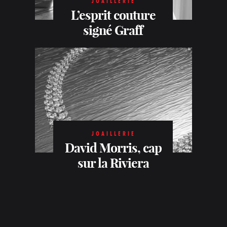
JOAILLERIE
L’esprit couture
signé Graff
JOAILLERIE
David Morris, cap
sur la Riviera