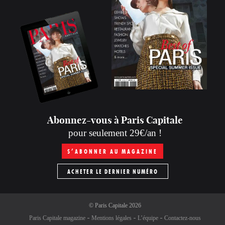
Abonnez-vous à Paris Capitale
pour seulement 29€/an !
S’ABONNER AU MAGAZINE
ACHETER LE DERNIER NUMÉRO
©
Paris Capitale
2026
Paris Capitale magazine
Mentions légales
L’équipe
Contactez-nous