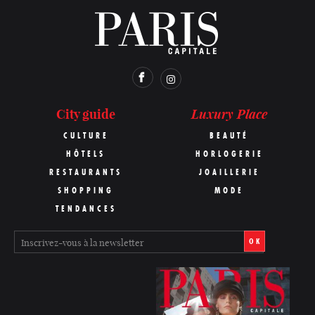
Luxury Place
City guide
CULTURE
BEAUTÉ
HÔTELS
HORLOGERIE
RESTAURANTS
JOAILLERIE
SHOPPING
MODE
TENDANCES
OK