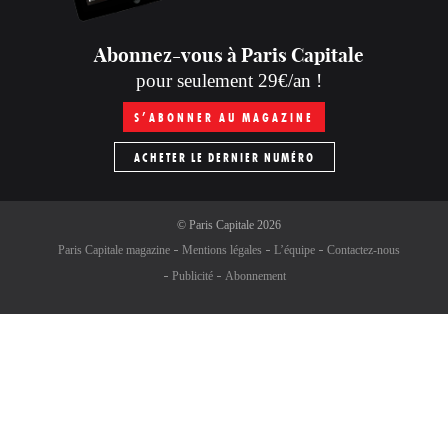
Abonnez-vous à Paris Capitale
pour seulement 29€/an !
S’ABONNER AU MAGAZINE
ACHETER LE DERNIER NUMÉRO
©
Paris Capitale
2026
Paris Capitale magazine
Mentions légales
L’équipe
Contactez-nous
Publicité
Abonnement