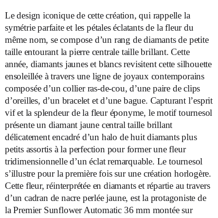
Le design iconique de cette création, qui rappelle la
symétrie parfaite et les pétales éclatants de la fleur du
même nom, se compose d’un rang de diamants de petite
taille entourant la pierre centrale taille brillant. Cette
année, diamants jaunes et blancs revisitent cette silhouette
ensoleillée à travers une ligne de joyaux contemporains
composée d’un collier ras-de-cou, d’une paire de clips
d’oreilles, d’un bracelet et d’une bague. Capturant l’esprit
vif et la splendeur de la fleur éponyme, le motif tournesol
présente un diamant jaune central taille brillant
délicatement encadré d’un halo de huit diamants plus
petits assortis à la perfection pour former une fleur
tridimensionnelle d’un éclat remarquable. Le tournesol
s’illustre pour la première fois sur une création horlogère.
Cette fleur, réinterprétée en diamants et répartie au travers
d’un cadran de nacre perlée jaune, est la protagoniste de
la Premier Sunflower Automatic 36 mm montée sur