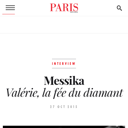
INTERVIEW
Messika
Valérie, la fée du diamant
27 OCT 2015