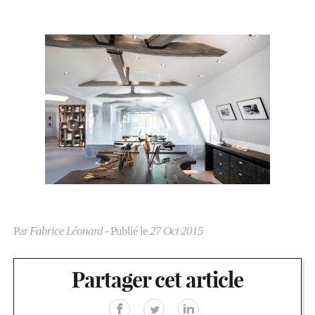
Par
Fabrice Léonard
- Publié le
27 Oct 2015
Partager cet article