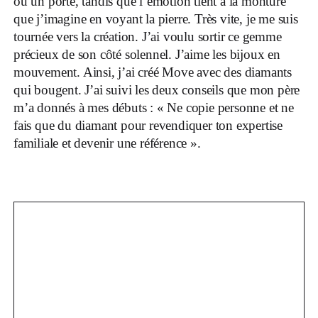
ou un porté, tandis que l’émotion tient à la monture
que j’imagine en voyant la pierre. Très vite, je me suis
tournée vers la création. J’ai voulu sortir ce gemme
précieux de son côté solennel. J’aime les bijoux en
mouvement. Ainsi, j’ai créé Move avec des diamants
qui bougent. J’ai suivi les deux conseils que mon père
m’a donnés à mes débuts : « Ne copie personne et ne
fais que du diamant pour revendiquer ton expertise
familiale et devenir une référence ».