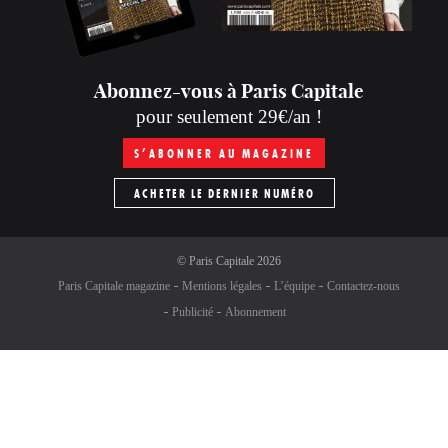
Abonnez-vous à Paris Capitale
pour seulement 29€/an !
S’ABONNER AU MAGAZINE
ACHETER LE DERNIER NUMÉRO
©
Paris Capitale
2026
Paris Capitale magazine
Mentions légales
L’équipe
Contactez-nous
Publicité
Abonnement