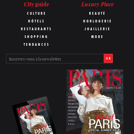
Luxury Place
City guide
CULTURE
BEAUTÉ
HÔTELS
HORLOGERIE
RESTAURANTS
JOAILLERIE
SHOPPING
MODE
TENDANCES
OK