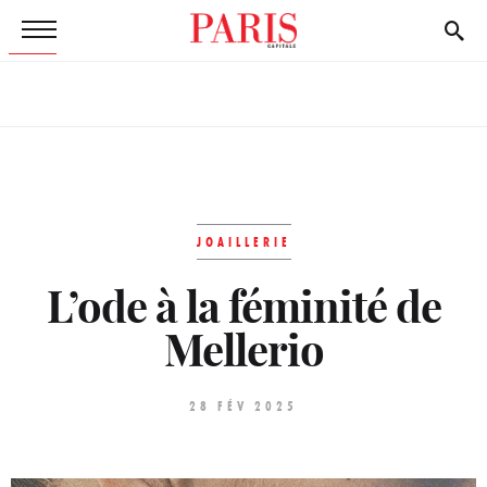
JOAILLERIE
L’ode à la féminité de
Mellerio
28 FÉV 2025