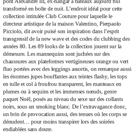
pont Alexandre III, ex-hangar à bateaux aujourd’hui
transformé en boîte de nuit. L’endroit idéal pour cette
collection intitulée Club Couture pour laquelle le
directeur artistique de la maison Valentino, Pierpaolo
Picciolo, dit avoir puisé son inspiration dans l’esprit
transgressif de la new wave et des codes du clubbing des
années 80. Les 89 looks de la collection jouent sur la
démesure. Les mannequins sont juchées sur des
chaussures aux plateformes vertigineuses orange ou vert
fluo portées avec des leggings assortis, on remarque aussi
les énormes jupes bouffantes aux teintes flashy, les tops
en tulle et col à froufrou transparent, les manteaux en
plumes ou à sequins et les immenses nœuds, genre
paquet Noël, posés au niveau du sexe sur des collants
noirs, sous un smoking blanc. De l’extravagance donc,
un brin de provocation aussi, des tenues où les corps se
dénudent… pour moins transpirer lors des soirées
endiablées sans doute.