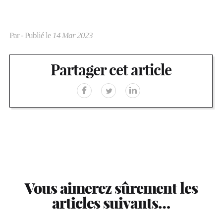
Par
- Publié le
14 Mar 2023
Partager cet article
Vous aimerez sûrement les
articles suivants…