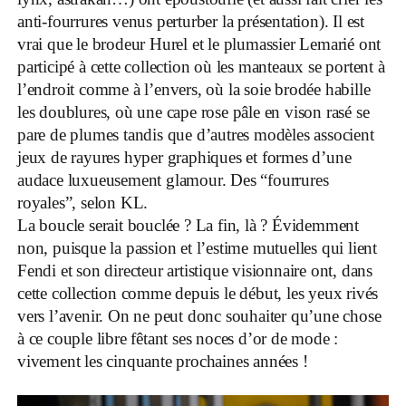
anti-fourrures venus perturber la présentation). Il est
vrai que le brodeur Hurel et le plumassier Lemarié ont
participé à cette collection où les manteaux se portent à
l’endroit comme à l’envers, où la soie brodée habille
les doublures, où une cape rose pâle en vison rasé se
pare de plumes tandis que d’autres modèles associent
jeux de rayures hyper graphiques et formes d’une
audace luxueusement glamour. Des “fourrures
royales”, selon KL.
La boucle serait bouclée ? La fin, là ? Évidemment
non, puisque la passion et l’estime mutuelles qui lient
Fendi et son directeur artistique visionnaire ont, dans
cette collection comme depuis le début, les yeux rivés
vers l’avenir. On ne peut donc souhaiter qu’une chose
à ce couple libre fêtant ses noces d’or de mode :
vivement les cinquante prochaines années !