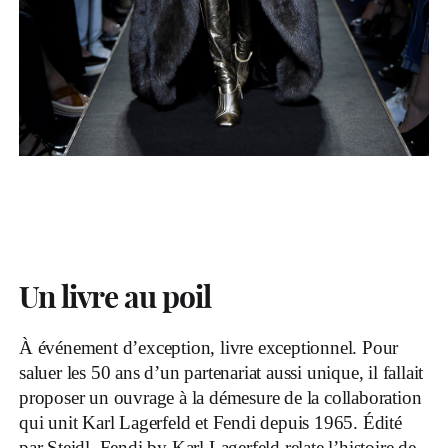
Un livre au poil
À événement d’exception, livre exceptionnel. Pour
saluer les 50 ans d’un partenariat aussi unique, il fallait
proposer un ouvrage à la démesure de la collaboration
qui unit Karl Lagerfeld et Fendi depuis 1965. Édité
par Steidl, Fendi by Karl Lagerfeld relate l’histoire de