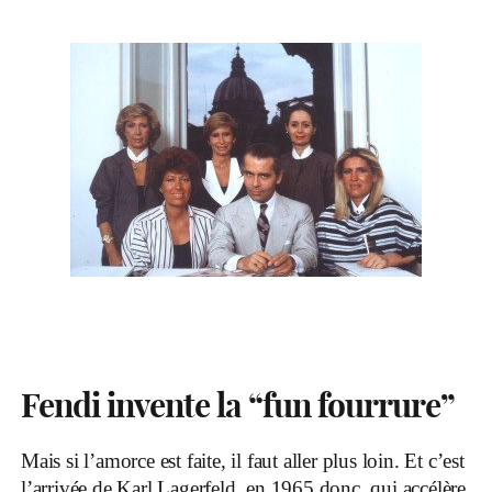
Fendi invente la “fun fourrure”
Mais si l’amorce est faite, il faut aller plus loin. Et c’est
l’arrivée de Karl Lagerfeld, en 1965 donc, qui accélère