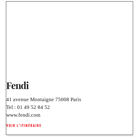
Fendi
41 avenue Montaigne 75008 Paris
Tel :
01 49 52 84 52
www.fendi.com
VOIR L’ITINÉRAIRE