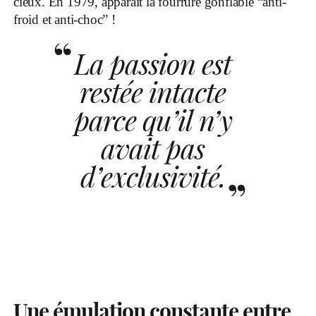
cieux. En 1979, apparaît la fourrure gonflable “anti-
froid et anti-choc” !
La passion est
restée intacte
parce qu’il n’y
avait pas
d’exclusivité.
Une émulation constante entre