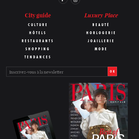
Luxury Place
City guide
CULTURE
BEAUTÉ
HÔTELS
HORLOGERIE
RESTAURANTS
JOAILLERIE
SHOPPING
MODE
TENDANCES
OK