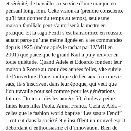
et sérénité, de travailler au service d’une marque en
pensant long, loin. Cette vision-là (prendre conscience
qu’il faut donner du temps au temps), seule une
maison familiale peut s’autoriser à la mettre en
pratique. Et la saga Fendi s’est transformée en réussite
autant parce qu’une même lignée en a les commandes
depuis 1925 (même après le rachat par LVMH en
2001) que parce que le grand Karl a pu y œuvrer en
toute quiétude. Quand Adele et Edoardo fondent leur
maison à Rome au cœur des années folles, vite suivie
de l’ouverture d’une boutique dédiée aux fourrures et
sacs, ils s’inscrivent dans leur époque, qui veut que
l’on travaille pour soi comme pour les générations
futures. Du reste, dès les années 50, études à peine
finies leurs filles Paola, Anna, Franca, Carla et Alda –
celles que le fashion world baptise “Les sœurs Fendi”
– entrent dans la société et y insufflent un nouvel esprit
débordant d’enthousiasme et d’innovation. Bien de