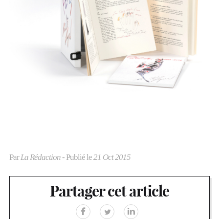
Par
La Rédaction
- Publié le
21 Oct 2015
Partager cet article