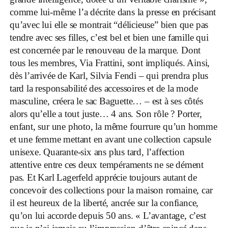
comme lui-même l’a décrite dans la presse en précisant
qu’avec lui elle se montrait “délicieuse” bien que pas
tendre avec ses filles, c’est bel et bien une famille qui
est concernée par le renouveau de la marque. Dont
tous les membres, Via Frattini, sont impliqués. Ainsi,
dès l’arrivée de Karl, Silvia Fendi – qui prendra plus
tard la responsabilité des accessoires et de la mode
masculine, créera le sac Baguette… – est à ses côtés
alors qu’elle a tout juste… 4 ans. Son rôle ? Porter,
enfant, sur une photo, la même fourrure qu’un homme
et une femme mettant en avant une collection capsule
unisexe. Quarante-six ans plus tard, l’affection
attentive entre ces deux tempéraments ne se dément
pas. Et Karl Lagerfeld apprécie toujours autant de
concevoir des collections pour la maison romaine, car
il est heureux de la liberté, ancrée sur la confiance,
qu’on lui accorde depuis 50 ans. « L’avantage, c’est