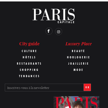
Luxury Place
City guide
CULTURE
BEAUTÉ
HÔTELS
HORLOGERIE
RESTAURANTS
JOAILLERIE
SHOPPING
MODE
TENDANCES
OK