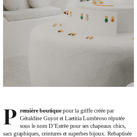
P
remière boutique
pour la griffe créée par
Géraldine Guyot et Laetitia Lumbroso réputée
sous le nom D’Estrëe pour ses chapeaux chics,
sacs graphiques, ceintures et superbes bijoux. Rebaptisée