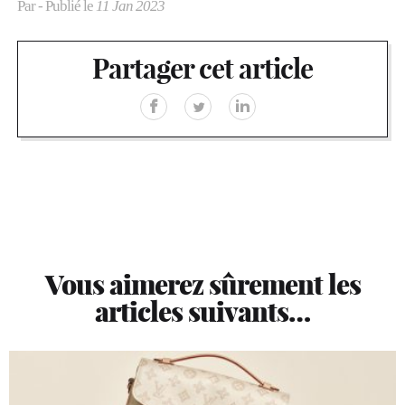
Par
- Publié le
11 Jan 2023
Partager cet article
Vous aimerez sûrement les
articles suivants…