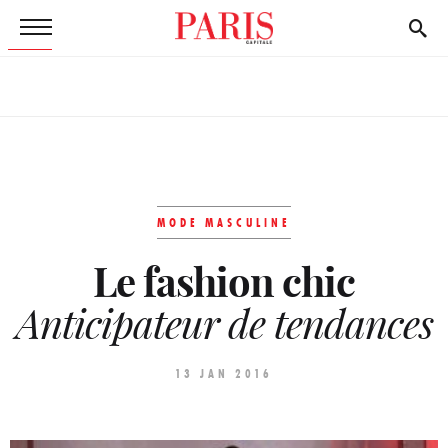
MODE MASCULINE
Le fashion chic
Anticipateur de tendances
13 JAN 2016