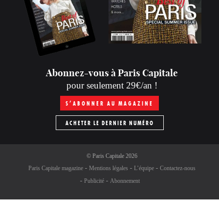
Abonnez-vous à Paris Capitale
pour seulement 29€/an !
S’ABONNER AU MAGAZINE
ACHETER LE DERNIER NUMÉRO
©
Paris Capitale
2026
Paris Capitale magazine
Mentions légales
L’équipe
Contactez-nous
Publicité
Abonnement