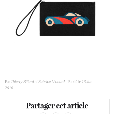
Par
Thierry Billard et Fabrice Léonard
- Publié le
13 Jan
2016
Partager cet article