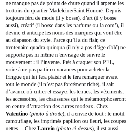
ne manque pas de points de chute quand il arpente les
trottoirs du quartier Madeleine/Saint Honoré. Depuis
toujours féru de mode (il y bosse), d’art (il y bosse
aussi), créatif (il bosse dans les parfums ou la com’), il
devine et anticipe les noms des marques qui vont être
au diapason du style. Parce qu’il a du flair, ce
trentenaire-quadra-quinqua (il n’y a pas d’âge ciblé) ne
supporte pas ni même n’envisage de suivre le
mouvement : il l’invente. Prêt à craquer son PEL,
voire à ne pas partir en vacances pour acheter la
fringue qui lui fera plaisir et le fera remarquer avant
tout le monde (il n’est pas forcément riche), il sait
d’avance où entrer et essayer les tenues, les vêtements,
les accessoires, les chaussures qui le métamorphoseront
en centre d’attraction des autres modeux. Chez
Valentino
(
photo à droite
), il a envie de tout : le motif
camouflage, les imprimés papillon ou fleuri, les coupes
nettes… Chez
Lanvin
(
photo ci-dessus
), il est aussi