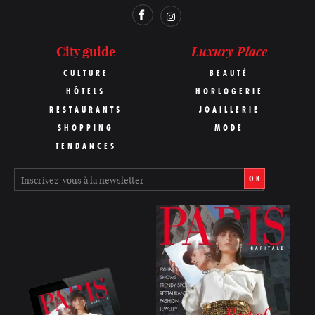
Luxury Place
City guide
CULTURE
BEAUTÉ
HÔTELS
HORLOGERIE
RESTAURANTS
JOAILLERIE
SHOPPING
MODE
TENDANCES
OK