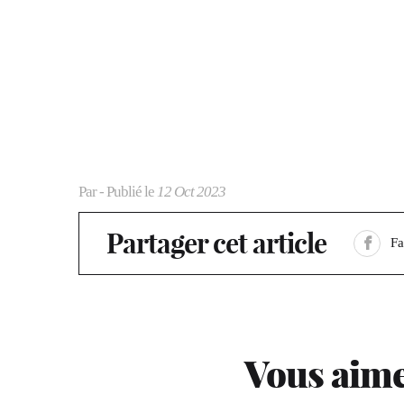
Par
- Publié le
12 Oct 2023
Partager cet article
F
Vous aime