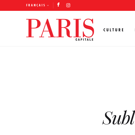
FRANÇAIS
CULTURE
Subl