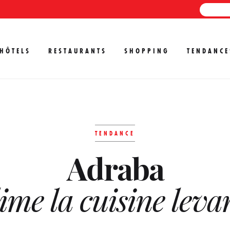
HÔTELS
RESTAURANTS
SHOPPING
TENDANCE
TENDANCE
Adraba
ime la cuisine leva