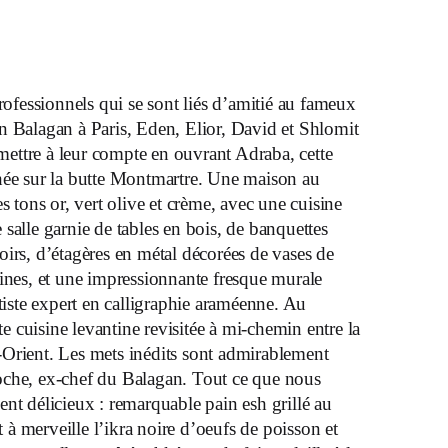
ofessionnels qui se sont liés d’amitié au fameux
ien Balagan à Paris, Eden, Elior, David et Shlomit
mettre à leur compte en ouvrant Adraba, cette
hée sur la butte Montmartre. Une maison au
s tons or, vert olive et crème, avec une cuisine
salle garnie de tables en bois, de banquettes
irs, d’étagères en métal décorées de vases de
tines, et une impressionnante fresque murale
rtiste expert en calligraphie araméenne. Au
 cuisine levantine revisitée à mi-chemin entre la
Orient. Les mets inédits sont admirablement
oche, ex-chef du Balagan. Tout ce que nous
nt délicieux : remarquable pain esh grillé au
à merveille l’ikra noire d’oeufs de poisson et