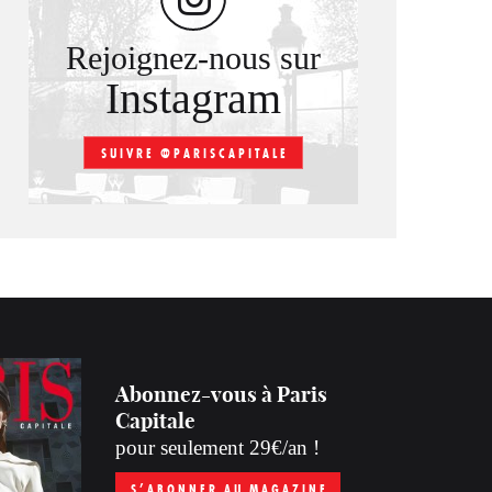
Rejoignez-nous sur
Instagram
SUIVRE @PARISCAPITALE
Abonnez-vous à Paris
Capitale
pour seulement 29€/an !
S’ABONNER AU MAGAZINE