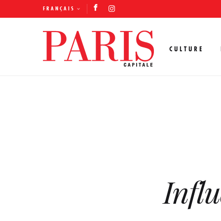
FRANÇAIS
CULTURE
Infl