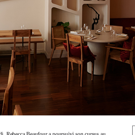
rrandi, Rebecca Beaufour a poursuivi son cursus au