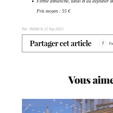
Fermé dimanche, lundi et au déjeuner 
Prix moyen : 55 €
Par
- Publié le
21 Sep 2023
Partager cet article
F
Vous aime