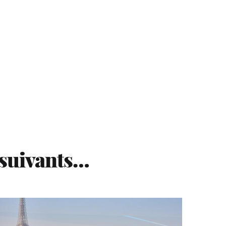
 suivants…