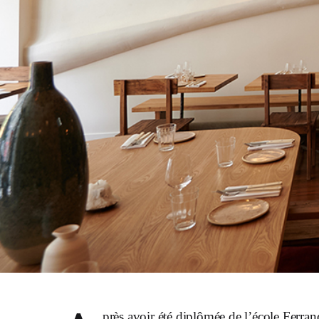
près avoir été diplômée de l’école Fe