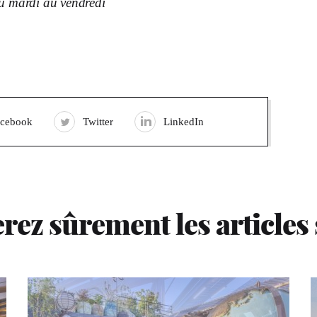
du mardi au vendredi
acebook
Twitter
LinkedIn
rez sûrement les articles