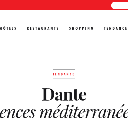
HÔTELS
RESTAURANTS
SHOPPING
TENDANCE
TENDANCE
Dante
uences méditerrané