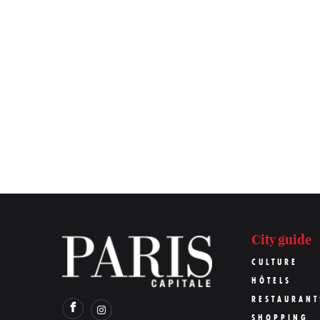
City guide
CULTURE
HÔTELS
RESTAURANT
SHOPPING