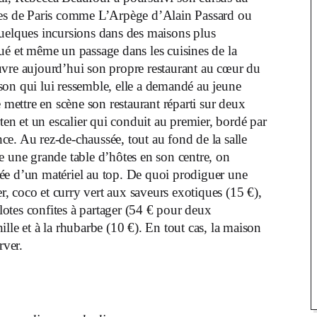
uses de Paris comme L’Arpège d’Alain Passard ou
uelques incursions dans des maisons plus
 et même un passage dans les cuisines de la
ouvre aujourd’hui son propre restaurant au cœur du
son qui lui ressemble, elle a demandé au jeune
mettre en scène son restaurant réparti sur deux
rten et un escalier qui conduit au premier, bordé par
ce. Au rez-de-chaussée, tout au fond de la salle
e une grande table d’hôtes en son centre, on
ée d’un matériel au top. De quoi prodiguer une
, coco et curry vert aux saveurs exotiques (15 €),
halotes confites à partager (54 € pour deux
anille et à la rhubarbe (10 €). En tout cas, la maison
rver.