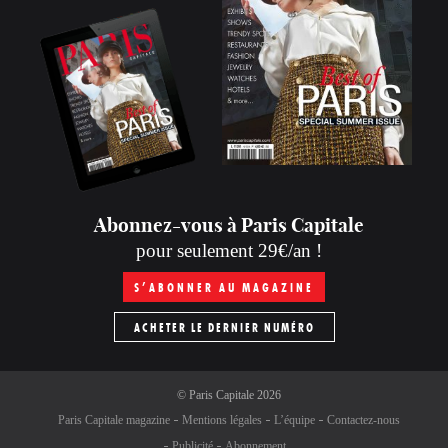
Abonnez-vous à Paris Capitale
pour seulement 29€/an !
S’ABONNER AU MAGAZINE
ACHETER LE DERNIER NUMÉRO
©
Paris Capitale
2026
Paris Capitale magazine
Mentions légales
L’équipe
Contactez-nous
Publicité
Abonnement