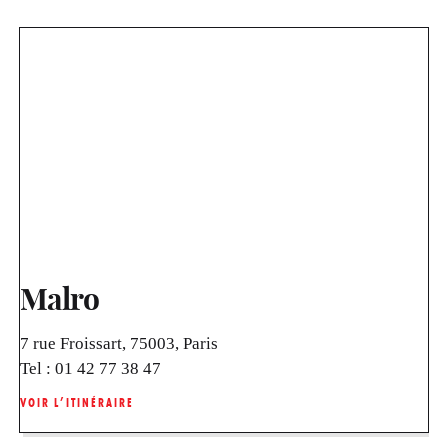
Malro
7 rue Froissart, 75003, Paris
Tel :
01 42 77 38 47
VOIR L’ITINÉRAIRE