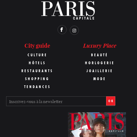
Luxury Place
City guide
CULTURE
BEAUTÉ
HÔTELS
HORLOGERIE
RESTAURANTS
JOAILLERIE
SHOPPING
MODE
TENDANCES
OK