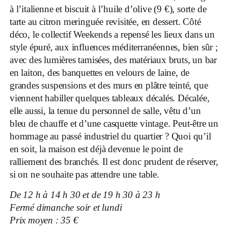
à l’italienne et biscuit à l’huile d’olive (9 €), sorte de
tarte au citron meringuée revisitée, en dessert. Côté
déco, le collectif Weekends a repensé les lieux dans un
style épuré, aux influences méditerranéennes, bien sûr ;
avec des lumières tamisées, des matériaux bruts, un bar
en laiton, des banquettes en velours de laine, de
grandes suspensions et des murs en plâtre teinté, que
viennent habiller quelques tableaux décalés. Décalée,
elle aussi, la tenue du personnel de salle, vêtu d’un
bleu de chauffe et d’une casquette vintage. Peut-être un
hommage au passé industriel du quartier ? Quoi qu’il
en soit, la maison est déjà devenue le point de
ralliement des branchés. Il est donc prudent de réserver,
si on ne souhaite pas attendre une table.
De 12 h à 14 h 30 et de 19 h 30 à 23 h
Fermé dimanche soir et lundi
Prix moyen : 35 €