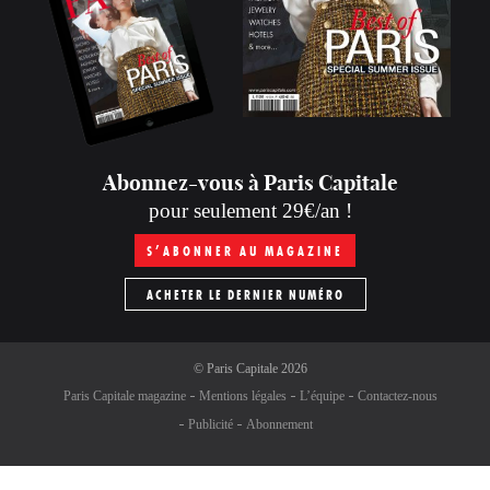
Abonnez-vous à Paris Capitale
pour seulement 29€/an !
S’ABONNER AU MAGAZINE
ACHETER LE DERNIER NUMÉRO
©
Paris Capitale
2026
Paris Capitale magazine
Mentions légales
L’équipe
Contactez-nous
Publicité
Abonnement