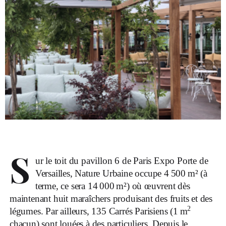
S
ur le toit du pavillon 6 de Paris Expo Porte de
Versailles, Nature Urbaine occupe 4 500 m² (à
terme, ce sera 14 000 m²) où œuvrent dès
maintenant huit maraîchers produisant des fruits et des
2
légumes. Par ailleurs, 135 Carrés Parisiens (1 m
chacun) sont louées à des particuliers. Depuis le