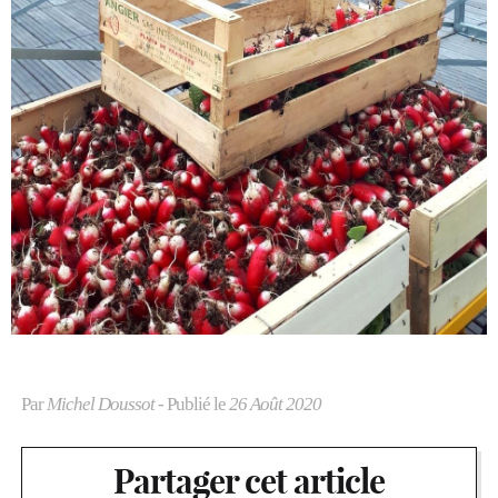
Par
Michel Doussot
- Publié le
26 Août 2020
Partager cet article