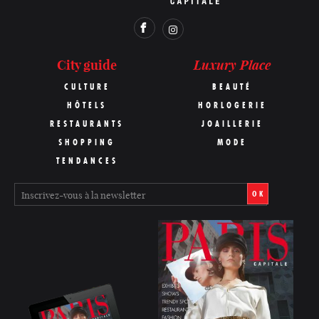
Luxury Place
City guide
CULTURE
BEAUTÉ
HÔTELS
HORLOGERIE
RESTAURANTS
JOAILLERIE
SHOPPING
MODE
TENDANCES
OK