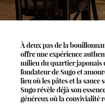
À deux pas de la bouillonna
offre une expérience authe
milieu du quartier japonais 
fondateur de Sugo et amoureux
lieu où les pâtes et la sauce 
Sugo révèle déjà son essen
généreux où la convivialité 