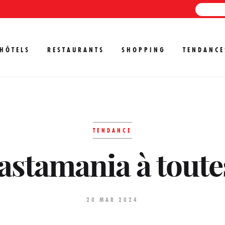
HÔTELS
RESTAURANTS
SHOPPING
TENDANCE
TENDANCE
astamania à toute
20 MAR 2024