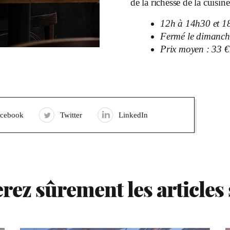
de la richesse de la cuisine
12h à 14h30 et 1
Fermé le dimanch
Prix moyen : 33 €
acebook
Twitter
LinkedIn
rez sûrement les articles