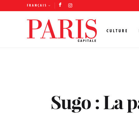
FRANÇAIS
CULTURE
Sugo : La p