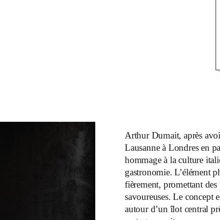
Arthur Dumait, après avoi
Lausanne à Londres en p
hommage à la culture ital
gastronomie. L’élément p
fièrement, promettant des 
savoureuses. Le concept est
autour d’un îlot central pr