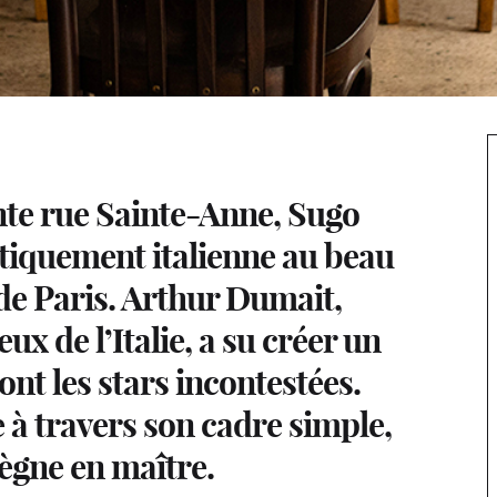
nte rue Sainte-Anne, Sugo
ntiquement italienne au beau
de Paris. Arthur Dumait,
 de l’Italie, a su créer un
sont les stars incontestées.
ce à travers son cadre simple,
règne en maître.