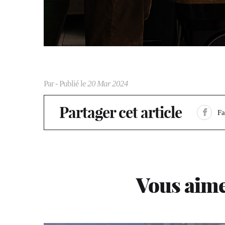
Par
- Publié le
20 Mar 2024
Partager cet article
F
Vous aime