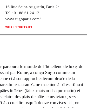
16 Rue Saint-Augustin, Paris 2e
Tel :
01 88 61 24 12
www.sugoparis.com/
VOIR L’ITINÉRAIRE
r parcouru le monde de l’hôtellerie de luxe, de
assant par Rome, a conçu Sugo comme un
ienne et à son approche décomplexée de la
hare du restaurant?Une machine à pâtes trônant
pâtes fraîches (faites maison chaque matin) et
 clair : des plats de pâtes conviviaux, servis
êt à accueillir jusqu’à douze convives. Ici, on