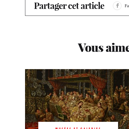
Partager cet article
F
Vous aime
MUSÉES ET GALERIES
Chine.
MUSÉES ET GALERIES