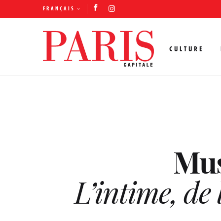
FRANÇAIS
CULTURE
Mus
L’intime, de