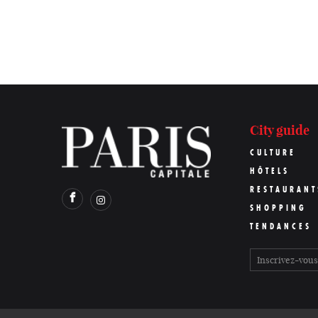
City guide
CULTURE
HÔTELS
RESTAURANT
SHOPPING
TENDANCES