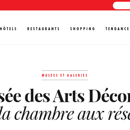
HÔTELS
RESTAURANTS
SHOPPING
TENDANCE
MUSÉES ET GALERIES
ée des Arts Décor
 la chambre aux ré