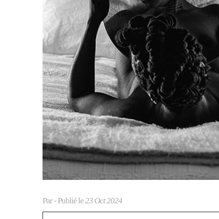
Par
- Publié le
23 Oct 2024