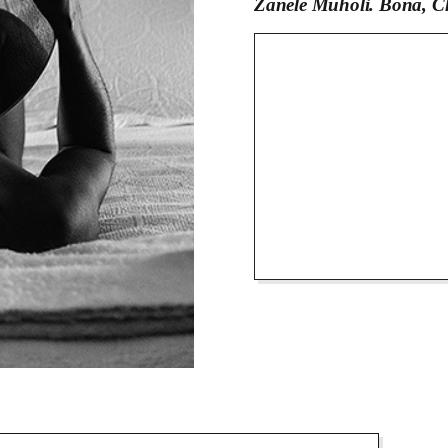
Zanele Muholi. Bona, Cha