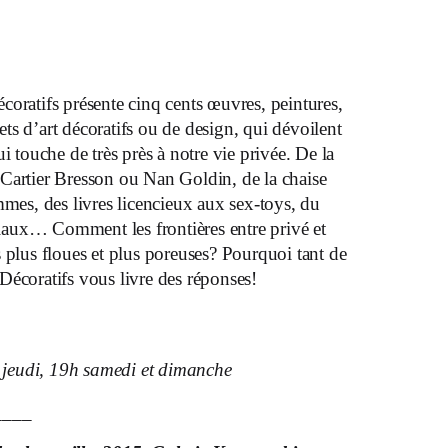
́coratifs présente cinq cents œuvres, peintures,
ts d’art décoratifs ou de design, qui dévoilent
ui touche de très près à notre vie privée. De la
 Cartier Bresson ou Nan Goldin, de la chaise
emmes, des livres licencieux aux sex-toys, du
aux… Comment les frontières entre privé et
 plus floues et plus poreuses? Pourquoi tant de
Décoratifs vous livre des réponses!
e jeudi, 19h samedi et dimanche
____