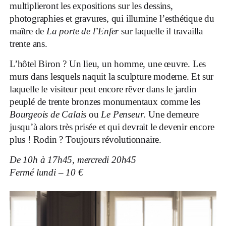
multiplieront les expositions sur les dessins,
photographies et gravures, qui illumine l’esthétique du
maître de
La porte de l
’Enfer
sur laquelle il travailla
trente ans.
L’hôtel Biron ? Un lieu, un homme, une œuvre. Les
murs dans lesquels naquit la sculpture moderne. Et sur
laquelle le visiteur peut encore rêver dans le jardin
peuplé de trente bronzes monumentaux comme les
Bourgeois de Calais
ou
Le Penseur
. Une demeure
jusqu’à alors très prisée et qui devrait le devenir encore
plus ! Rodin ? Toujours révolutionnaire.
De 10h à 17h45, mercredi 20h45
Fermé lundi – 10 €