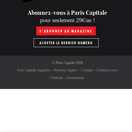
Abonnez-vous à Paris Capitale
pour seulement 29€/an !
S’ABONNER AU MAGAZINE
ACHETER LE DERNIER NUMÉRO
©
Paris Capitale
2026
Paris Capitale magazine
Mentions légales
L’équipe
Contactez-nous
Publicité
Abonnement