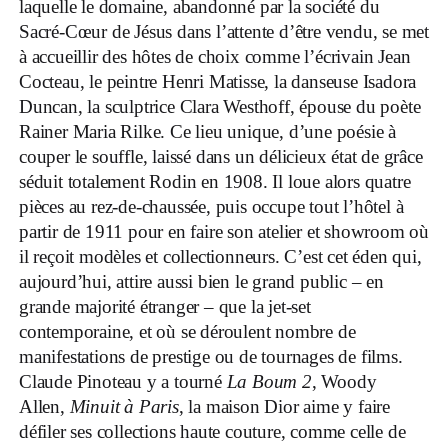
laquelle le domaine, abandonné par la société du
Sacré-Cœur de Jésus dans l’attente d’être vendu, se met
à accueillir des hôtes de choix comme l’écrivain Jean
Cocteau, le peintre Henri Matisse, la danseuse Isadora
Duncan, la sculptrice Clara Westhoff, épouse du poète
Rainer Maria Rilke. Ce lieu unique, d’une poésie à
couper le souffle, laissé dans un délicieux état de grâce
séduit totalement Rodin en 1908. Il loue alors quatre
pièces au rez-de-chaussée, puis occupe tout l’hôtel à
partir de 1911 pour en faire son atelier et showroom où
il reçoit modèles et collectionneurs. C’est cet éden qui,
aujourd’hui, attire aussi bien le grand public – en
grande majorité étranger – que la jet-set
contemporaine, et où se déroulent nombre de
manifestations de prestige ou de tournages de films.
Claude Pinoteau y a tourné
La Boum 2
, Woody
Allen,
Minuit
à Paris
, la maison Dior aime y faire
défiler ses collections haute couture, comme celle de