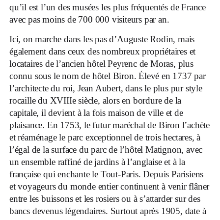
qu’il est l’un des musées les plus fréquentés de France
avec pas moins de 700 000 visiteurs par an.
Ici, on marche dans les pas d’Auguste Rodin, mais
également dans ceux des nombreux propriétaires et
locataires de l’ancien hôtel Peyrenc de Moras, plus
connu sous le nom de hôtel Biron. Élevé en 1737 par
l’architecte du roi, Jean Aubert, dans le plus pur style
rocaille du XVIIIe siècle, alors en bordure de la
capitale, il devient à la fois maison de ville et de
plaisance. En 1753, le futur maréchal de Biron l’achète
et réaménage le parc exceptionnel de trois hectares, à
l’égal de la surface du parc de l’hôtel Matignon, avec
un ensemble raffiné de jardins à l’anglaise et à la
française qui enchante le Tout-Paris. Depuis Parisiens
et voyageurs du monde entier continuent à venir flâner
entre les buissons et les rosiers ou à s’attarder sur des
bancs devenus légendaires. Surtout après 1905, date à