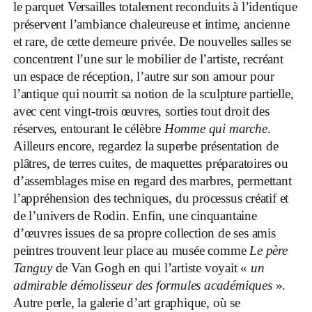
le parquet Versailles totalement reconduits à l’identique
préservent l’ambiance chaleureuse et intime, ancienne
et rare, de cette demeure privée. De nouvelles salles se
concentrent l’une sur le mobilier de l’artiste, recréant
un espace de réception, l’autre sur son amour pour
l’antique qui nourrit sa notion de la sculpture partielle,
avec cent vingt-trois œuvres, sorties tout droit des
réserves, entourant le célèbre
Homme qui marche
.
Ailleurs encore, regardez la superbe présentation de
plâtres, de terres cuites, de maquettes préparatoires ou
d’assemblages mise en regard des marbres, permettant
l’appréhension des techniques, du processus créatif et
de l’univers de Rodin. Enfin, une cinquantaine
d’œuvres issues de sa propre collection de ses amis
peintres trouvent leur place au musée comme
Le p
ère
Tanguy
de Van Gogh en qui l’artiste voyait «
un
admirable d
émolisseur des formules acad
émiques
».
Autre perle, la galerie d’art graphique, où se