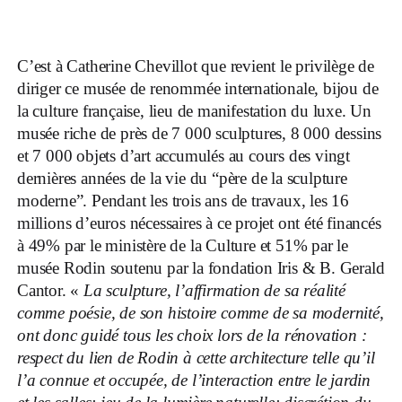
C’est à Catherine Chevillot que revient le privilège de
diriger ce musée de renommée internationale, bijou de
la culture française, lieu de manifestation du luxe. Un
musée riche de près de 7 000 sculptures, 8 000 dessins
et 7 000 objets d’art accumulés au cours des vingt
dernières années de la vie du “père de la sculpture
moderne”. Pendant les trois ans de travaux, les 16
millions d’euros nécessaires à ce projet ont été financés
à 49% par le ministère de la Culture et 51% par le
musée Rodin soutenu par la fondation Iris & B. Gerald
Cantor. «
La sculpture, l
’affirmation de sa r
éalit
é
comme po
ésie, de son histoire comme de sa modernit
é,
ont donc guid
é tous les choix lors de la r
énovation :
respect du lien de Rodin
à cette architecture telle qu
’il
l
’a connue et occup
ée, de l
’interaction entre le jardin