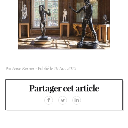
Par
Anne Kerner
- Publié le
19 Nov 2015
Partager cet article