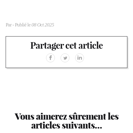
Par
- Publié le
08 Oct 2025
Partager cet article
Vous aimerez sûrement les
articles suivants…