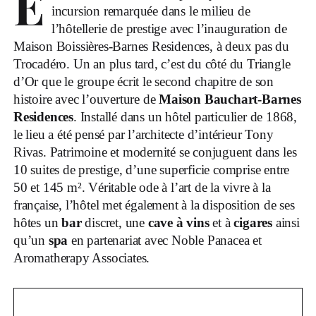
E
incursion remarquée dans le milieu de
l’hôtellerie de prestige avec l’inauguration de
Maison Boissières-Barnes Residences, à deux pas du
Trocadéro. Un an plus tard, c’est du côté du Triangle
d’Or que le groupe écrit le second chapitre de son
histoire avec l’ouverture de
Maison Bauchart-Barnes
Residences
. Installé dans un hôtel particulier de 1868,
le lieu a été pensé par l’architecte d’intérieur Tony
Rivas. Patrimoine et modernité se conjuguent dans les
10 suites de prestige, d’une superficie comprise entre
50 et 145 m². Véritable ode à l’art de la vivre à la
française, l’hôtel met également à la disposition de ses
hôtes un
bar
discret, une
cave à vins
et à
cigares
ainsi
qu’un
spa
en partenariat avec Noble Panacea et
Aromatherapy Associates.