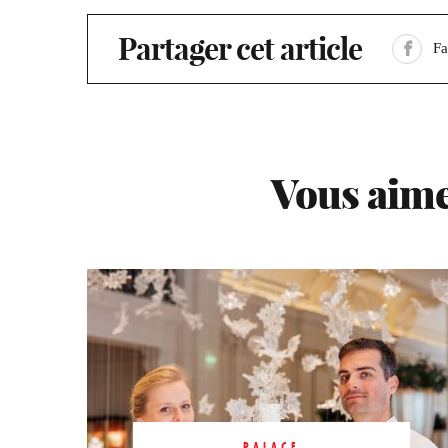
Partager cet article
F
Vous aime
PALACE