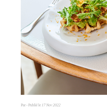
Par
- Publié le
17 Nov 2022