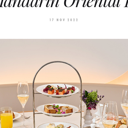
andarin Oriental 
17 NOV 2022