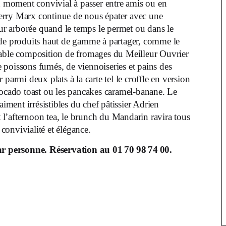
 moment convivial à passer entre amis ou en
ierry Marx continue de nous épater avec une
our arborée quand le temps le permet ou dans le
 de produits haut de gamme à partager, comme le
nable composition de fromages du Meilleur Ouvrier
 poissons fumés, de viennoiseries et pains des
parmi deux plats à la carte tel le croffle en version
vocado toast ou les pancakes caramel-banane. Le
aiment irrésistibles du chef pâtissier Adrien
l’afternoon tea, le brunch du Mandarin ravira tous
onvivialité et élégance.
r personne. Réservation au 01 70 98 74 00.