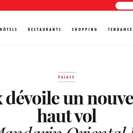
HÔTELS
RESTAURANTS
SHOPPING
TENDANCE
PALACE
 dévoile un nouv
haut vol