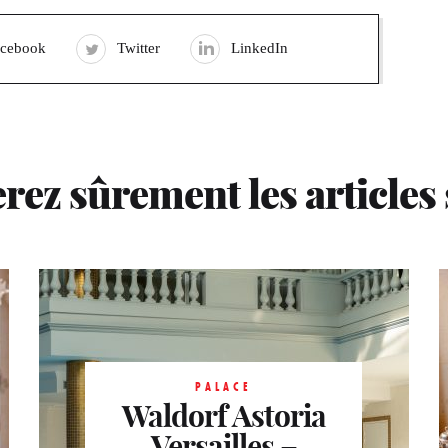
acebook
Twitter
LinkedIn
rez sûrement les articles
PALACE
Waldorf Astoria
Versailles –