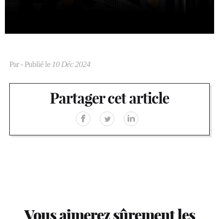
Par
- Publié le
10 Déc 2024
Partager cet article
Vous aimerez sûrement les