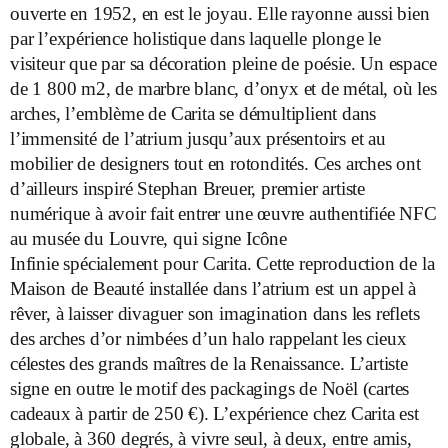
ouverte en 1952, en est le joyau. Elle rayonne aussi bien
par l’expérience holistique dans laquelle plonge le
visiteur que par sa décoration pleine de poésie. Un espace
de 1 800 m2, de marbre blanc, d’onyx et de métal, où les
arches, l’emblème de Carita se démultiplient dans
l’immensité de l’atrium jusqu’aux présentoirs et au
mobilier de designers tout en rotondités. Ces arches ont
d’ailleurs inspiré Stephan Breuer, premier artiste
numérique à avoir fait entrer une œuvre authentifiée NFC
au musée du Louvre, qui signe Icône
Infinie spécialement pour Carita. Cette reproduction de la
Maison de Beauté installée dans l’atrium est un appel à
rêver, à laisser divaguer son imagination dans les reflets
des arches d’or nimbées d’un halo rappelant les cieux
célestes des grands maîtres de la Renaissance. L’artiste
signe en outre le motif des packagings de Noël (cartes
cadeaux à partir de 250 €). L’expérience chez Carita est
globale, à 360 degrés, à vivre seul, à deux, entre amis,