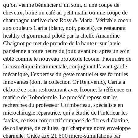
qu’on vienne bénéficier d’un soin, d’une coupe de
cheveux, boire un café au petit matin ou une coupe de
champagne tardive chez Rosy & Maria. Véritable cocon
aux couleurs Carita (blanc, noir, pastels), ce restaurant
healthy et gourmand piloté par la cheffe Amandine
Chaignot permet de prendre de la hauteur sur la vie
parisienne à toute heure du jour, avant ou après un soin
ciblé comme le nouveau protocole Icoone. Pionnière de
la cosmétique instrumentale, conjuguant l’avant-garde
mécanique, l’expertise du geste manuel et ses formules
innovantes (dont la collection Or Rejuvenic), Carita a
élaboré ce soin restructurant avec Icoone, la référence en
matière de Robodermie. Le procédé repose sur les
recherches du professeur Guimberteau, spécialiste en
microchirugie réparatrice, qui a étudié de l’intérieur les
fascias, ce tissu conjonctif composé de fibres d’élastine,
de collagène, de cellules, qui charpente notre enveloppe
charnelle. Grâce aux 21 600 micro-stimulations par