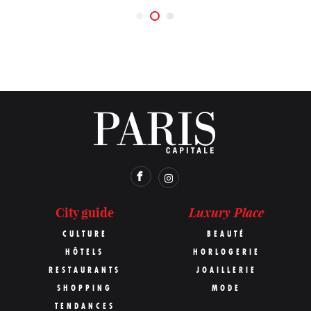
Luxury Place
City guide
CULTURE
BEAUTÉ
HÔTELS
HORLOGERIE
RESTAURANTS
JOAILLERIE
SHOPPING
MODE
TENDANCES