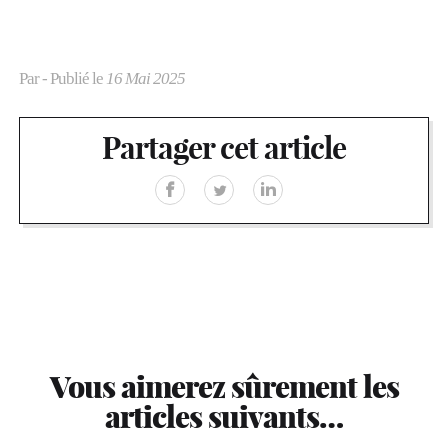
Par
- Publié le
16 Mai 2025
Partager cet article
Vous aimerez sûrement les
articles suivants…