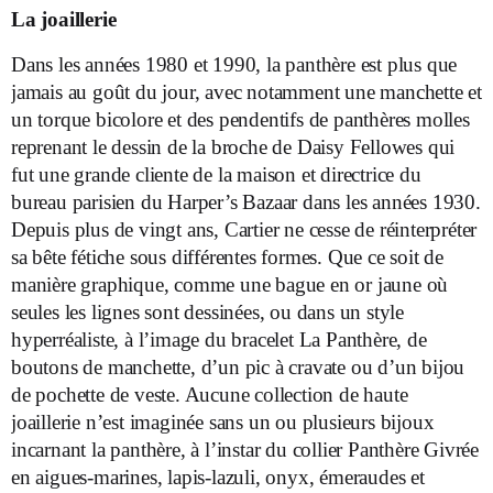
La joaillerie
Dans les années 1980 et 1990, la panthère est plus que
jamais au goût du jour, avec notamment une manchette et
un torque bicolore et des pendentifs de panthères molles
reprenant le dessin de la broche de Daisy Fellowes qui
fut une grande cliente de la maison et directrice du
bureau parisien du Harper’s Bazaar dans les années 1930.
Depuis plus de vingt ans, Cartier ne cesse de réinterpréter
sa bête fétiche sous différentes formes. Que ce soit de
manière graphique, comme une bague en or jaune où
seules les lignes sont dessinées, ou dans un style
hyperréaliste, à l’image du bracelet La Panthère, de
boutons de manchette, d’un pic à cravate ou d’un bijou
de pochette de veste. Aucune collection de haute
joaillerie n’est imaginée sans un ou plusieurs bijoux
incarnant la panthère, à l’instar du collier Panthère Givrée
en aigues-marines, lapis-lazuli, onyx, émeraudes et