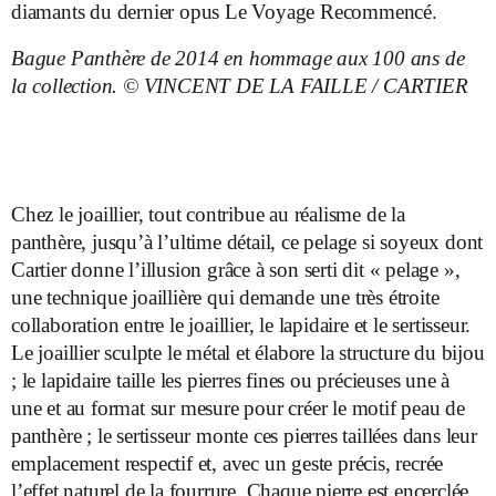
diamants du dernier opus Le Voyage Recommencé.
Bague Panthère de 2014 en hommage aux 100 ans de
la collection. © VINCENT DE LA FAILLE / CARTIER
Chez le joaillier, tout contribue au réalisme de la
panthère, jusqu’à l’ultime détail, ce pelage si soyeux dont
Cartier donne l’illusion grâce à son serti dit « pelage »,
une technique joaillière qui demande une très étroite
collaboration entre le joaillier, le lapidaire et le sertisseur.
Le joaillier sculpte le métal et élabore la structure du bijou
; le lapidaire taille les pierres fines ou précieuses une à
une et au format sur mesure pour créer le motif peau de
panthère ; le sertisseur monte ces pierres taillées dans leur
emplacement respectif et, avec un geste précis, recrée
l’effet naturel de la fourrure. Chaque pierre est encerclée