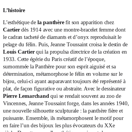
L’histoire
L’esthétique de
la panthère
fit son apparition chez
Cartier
dès 1914 avec une montre-bracelet femme dont
le cadran tacheté de diamants et d’onyx reproduisait le
pelage du félin. Puis, Jeanne Toussaint croisa le destin de
Louis Cartier
qui la propulsa directrice de la création en
1933. Cette égérie du Paris créatif de l’époque,
surnommée la Panthère pour son esprit aiguisé et sa
détermination, métamorphose le félin en volume sur le
bijou, celui-ci ayant auparavant toujours été représenté à
plat, de façon figurative ou abstraite. Avec le dessinateur
Pierre Lemarchand
qui se rendait souvent au zoo de
Vincennes, Jeanne Toussaint forge, dans les années 1940,
une nouvelle silhouette sculpturale : la panthère fière et
puissante. Ensemble, ils métamorphosent le motif pour
en faire l’un des bijoux les plus évocateurs du XXe