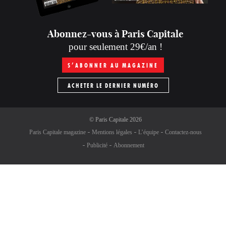
Abonnez-vous à Paris Capitale
pour seulement 29€/an !
S’ABONNER AU MAGAZINE
ACHETER LE DERNIER NUMÉRO
©
Paris Capitale
2026
Paris Capitale magazine
Mentions légales
L’équipe
Contactez-nous
Publicité
Abonnement