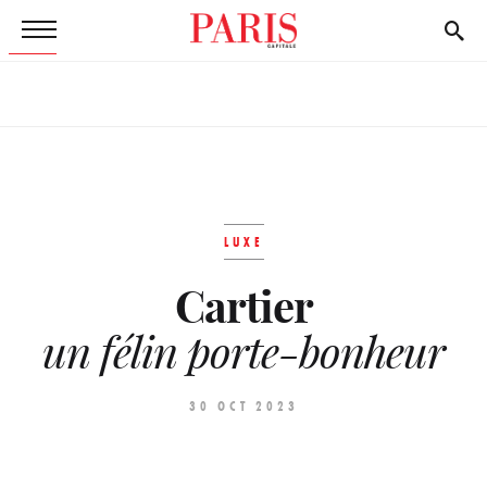
LUXE
Cartier
un félin porte-bonheur
30 OCT 2023