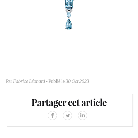
Par
Fabrice Léonard
- Publié le
30 Oct 2023
Partager cet article