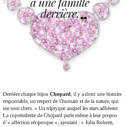
a une famille
derrière.
Derrière chaque bijou
Chopard
, il y a donc une histoire
responsable, un respect de l’humain et de la nature, qui
me sont chers. » Un triptyque auquel les stars adhèrent.
La coprésidente de Chopard parle même à leur propos
d’« affection réciproque », ajoutant : « Julia Roberts,