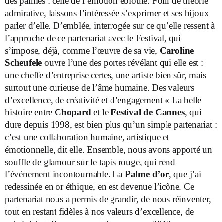
des palmes : celle de l’émotion éblouie. Foin de théorie
admirative, laissons l’intéressée s’exprimer et ses bijoux
parler d’elle. D’emblée, interrogée sur ce qu’elle ressent à
l’approche de ce partenariat avec le Festival, qui
s’impose, déjà, comme l’œuvre de sa vie,
Caroline
Scheufele
ouvre l’une des portes révélant qui elle est :
une cheffe d’entreprise certes, une artiste bien sûr, mais
surtout une curieuse de l’âme humaine. Des valeurs
d’excellence, de créativité et d’engagement « La belle
histoire entre
Chopard
et le
Festival de Cannes
, qui
dure depuis 1998, est bien plus qu’un simple partenariat :
c’est une collaboration humaine, artistique et
émotionnelle, dit elle. Ensemble, nous avons apporté un
souffle de glamour sur le tapis rouge, qui rend
l’événement incontournable. La
Palme d’or
, que j’ai
redessinée en or éthique, en est devenue l’icône. Ce
partenariat nous a permis de grandir, de nous réinventer,
tout en restant fidèles à nos valeurs d’excellence, de