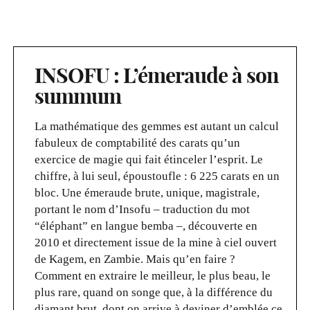
INSOFU : L’émeraude à son
summum
La mathématique des gemmes est autant un calcul
fabuleux de comptabilité des carats qu’un
exercice de magie qui fait étinceler l’esprit. Le
chiffre, à lui seul, époustoufle : 6 225 carats en un
bloc. Une émeraude brute, unique, magistrale,
portant le nom d’Insofu – traduction du mot
“éléphant” en langue bemba –, découverte en
2010 et directement issue de la mine à ciel ouvert
de Kagem, en Zambie. Mais qu’en faire ?
Comment en extraire le meilleur, le plus beau, le
plus rare, quand on songe que, à la différence du
diamant brut, dont on arrive à deviner d’emblée ce