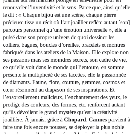
renouveler l’inventivité et le sens. Parce que, ainsi qu’elle
le dit : « Chaque bijou est une scène, chaque pierre
précieuse tisse un récit où l’art joaillier reflète autant [son]
parcours personnel qu’une émotion universelle », elle a
puisé dans son propre univers de quoi dessiner les
colliers, bagues, boucles d’oreilles, bracelets et montres
fabriqués dans les ateliers de la Maison. Elle explore non
ses passions mais ses moindres secrets, son cadre de vie,
ce qu’elle voit dans le monde qui l’entoure, en somme
présente la multiplicité de ses facettes, elle la passionnée
de diamants. Faune, flore, couture, gemmes, cosmos et
cœur résonnent au diapason de ses inspirations. Et
l’ensorcellement malicieux, l’enchantement des yeux, le
prodige des couleurs, des formes, etc. renforcent autant
qu’ils dévoilent le grand mystère qu’est la créativité
joaillière. À jamais, grâce à
Chopard
,
Cannes
parvient à
faire une fois encore pousser, se déployer la plus noble