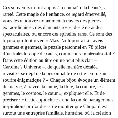
Ces souvenirs m’ont appris à reconnaître la beauté, la
rareté. Cette magie de l’enfance, ce regard émerveillé,
vous les retrouvez notamment à travers des pierres
extraordinaires : des diamants roses, des émeraudes
spectaculaires, ou encore des spinelles rares. Ce sont des
bijoux qui font rêver. » Mais l’autoportrait à travers
gammes et gemmes, le puzzle personnel en 78 pièces
d’un kaléidoscope de carats, comment se matérialise-t-il ?
Dans cette édition au titre on ne peut plus clair –
Caroline’s Universe –, de quelle manière décalée,
revisitée, se déploie la personnalité de cette femme au
sourire énigmatique ? « Chaque bijou évoque un élément
de ma vie, à travers la faune, la flore, la couture, les
gemmes, le cosmos, le cœur », explique-t elle. Et de
préciser : « Cette approche est une façon de partager mes
inspirations profondes et de montrer que Chopard est
surtout une entreprise familiale, humaine, où la création