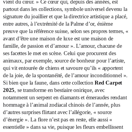
vient du cœur. » Ce cœur qui, depuis des années, est
partout dans les collections, symbole universel devenu la
signature du joaillier et que la directrice artistique a placé,
entre autres, à l’extrémité de la Palme d’or, énième
preuve que la référence suisse, selon ses propres termes, «
avant d’être une maison de luxe est une maison de
famille, de passion et d’amour ». L’amour, chacune de
ses facettes le met en scène. Celui que procurent des
animaux, par exemple, source de bonheur pour l’artiste,
qui vit entourée de chiens et savoure qu’ils « apportent
de la joie, de la spontanéité, de l’amour inconditionnel ».
Si bien que la faune, dans cette collection
Red Carpet
2025
, se transforme en bestiaire onirique, avec
notamment un serpent en diamants et émeraudes rendant
hommage à l’animal zodiacal chinois de l’année, plus
d’autres surprises flirtant avec l’allégorie, « source
d’énergie ». La flore n’est pas en reste, elle aussi «
essentielle » dans sa vie, puisque les fleurs embellissent