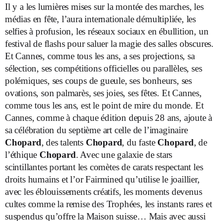
Il y a les lumières mises sur la montée des marches, les
médias en fête, l’aura internationale démultipliée, les
selfies à profusion, les réseaux sociaux en ébullition, un
festival de flashs pour saluer la magie des salles obscures.
Et Cannes, comme tous les ans, a ses projections, sa
sélection, ses compétitions officielles ou parallèles, ses
polémiques, ses coups de gueule, ses bonheurs, ses
ovations, son palmarès, ses joies, ses fêtes. Et Cannes,
comme tous les ans, est le point de mire du monde. Et
Cannes, comme à chaque édition depuis 28 ans, ajoute à
sa célébration du septième art celle de l’imaginaire
Chopard
, des talents
Chopard
, du faste
Chopard
, de
l’éthique
Chopard
. Avec une galaxie de stars
scintillantes portant les comètes de carats respectant les
droits humains et l’or Fairmined qu’utilise le joaillier,
avec les éblouissements créatifs, les moments devenus
cultes comme la remise des Trophées, les instants rares et
suspendus qu’offre la Maison suisse… Mais avec aussi