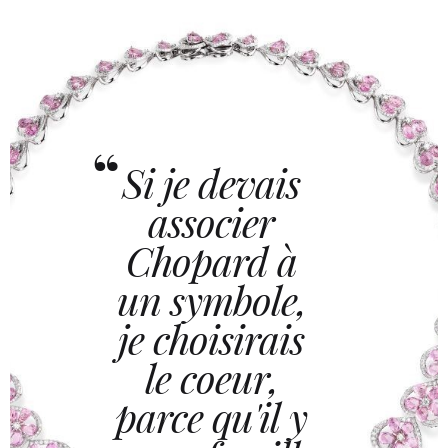
Si je devais
associer
Chopard à
un symbole,
je choisirais
le coeur,
parce qu'il y