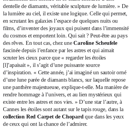
dentelle de diamants, véritable sculpture de lumière. » De
la lumière au ciel, il existe une logique. Celle qui permet,
en scrutant les galaxies l’espace de quelques nuits ou
films, d’inventer des joyaux qui puisent dans l’immensité
du cosmos et emportent loin. Qui sait ? Peut-être au pays
des rêves. En tout cas, chez une
Caroline Scheufele
fascinée depuis l’enfance par les astres et qui aimait
scruter les cieux parce que « regarder les étoiles
[l]’apaisait », il s’agit d’une puissante source
d’inspiration. « Cette année, j’ai imaginé un sautoir orné
d’une lune parée de diamants blancs, sur laquelle repose
une panthère majestueuse, explique-t-elle. Ma manière de
rendre hommage à l’univers, et au lien mystérieux qui
existe entre les astres et nos vies. » D’une star l’autre, à
Cannes les étoiles sont autant sur le tapis rouge, dans la
collection Red Carpet de Chopard
que dans les yeux
de ceux qui ont la chance de l’admirer.