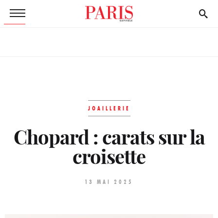
JOAILLERIE
Chopard : carats sur la
croisette
13 MAI 2025