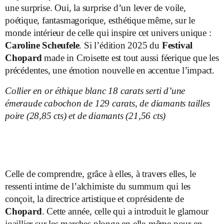
une surprise. Oui, la surprise d’un lever de voile,
poétique, fantasmagorique, esthétique même, sur le
monde intérieur de celle qui inspire cet univers unique :
Caroline Scheufele
. Si l’édition 2025 du
Festival
Chopard
made in Croisette est tout aussi féerique que les
précédentes, une émotion nouvelle en accentue l’impact.
Collier en or éthique blanc 18 carats serti d’une
émeraude cabochon de 129 carats, de diamants tailles
poire (28,85 cts) et de diamants (21,56 cts)
Celle de comprendre, grâce à elles, à travers elles, le
ressenti intime de l’alchimiste du summum qui les
conçoit, la directrice artistique et coprésidente de
Chopard
. Cette année, celle qui a introduit le glamour
joaillier sur les marches plonge en elle-même pour en