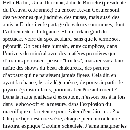
Bella Hadid, Uma Thurman, Juliette Binoche (présidente
du Festival cette année) ou encore Kevin Costner sont
des personnes que j’admire, des muses, mais aussi des
amis. » Et de citer le partage de valeurs communes, dont
l’authenticité et l’élégance. Et un certain goût du
spectacle, voire du spectaculaire, sans que le terme soit
péjoratif. On peut être humain, entre complices, dans
l’univers du minéral avec des matières premières que
d’aucuns pourraient penser “froides”, mais réussir à faire
naître des shows du beau chaleureux, des parures
d’apparat qui ne paraissent jamais figées. Cela dit, en
ayant la chance, le privilège même, de pouvoir partir de
joyaux époustouflants, pourrait-il en être autrement ?
Dans la haute joaillerie d’exception, n’est-on pas à la fois
dans le show-off et la mesure, dans l’explosion du
magnifique et la retenue pour éviter d’en faire trop ? «
Chaque bijou est une scène, chaque pierre raconte une
histoire, explique Caroline Scheufele. J’aime imaginer les