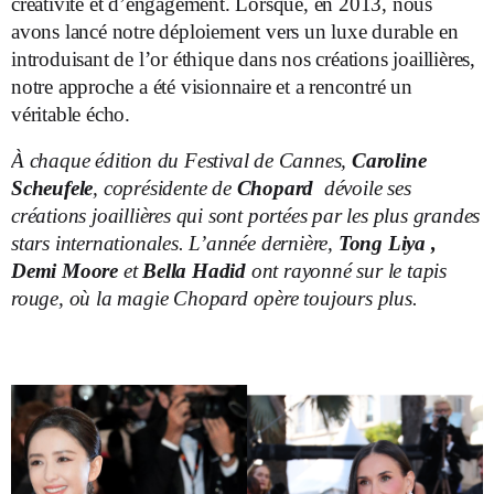
créativité et d’engagement. Lorsque, en 2013, nous
avons lancé notre déploiement vers un luxe durable en
introduisant de l’or éthique dans nos créations joaillières,
notre approche a été visionnaire et a rencontré un
véritable écho.
À chaque édition du Festival de Cannes,
Caroline
Scheufele
, coprésidente de
Chopard
dévoile ses
créations joaillières qui sont portées par les plus grandes
stars internationales. L’année dernière,
Tong Liya ,
Demi Moore
et
Bella Hadid
ont rayonné sur le tapis
rouge, où la magie Chopard opère toujours plus.