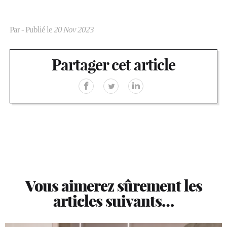
Par
- Publié le
20 Nov 2023
Partager cet article
Vous aimerez sûrement les
articles suivants…