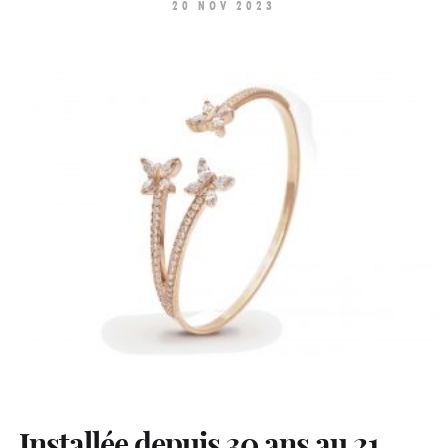
20 NOV 2023
Installée depuis 30 ans au 21