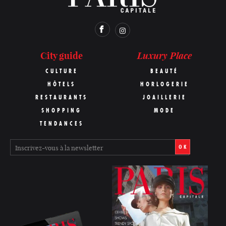
Luxury Place
City guide
CULTURE
BEAUTÉ
HÔTELS
HORLOGERIE
RESTAURANTS
JOAILLERIE
SHOPPING
MODE
TENDANCES
OK