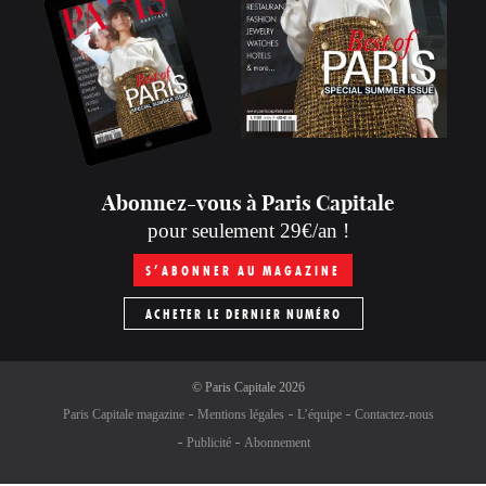
Abonnez-vous à Paris Capitale
pour seulement 29€/an !
S’ABONNER AU MAGAZINE
ACHETER LE DERNIER NUMÉRO
©
Paris Capitale
2026
Paris Capitale magazine
Mentions légales
L’équipe
Contactez-nous
Publicité
Abonnement