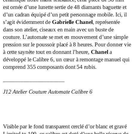
est ornée d’une lunette sertie de 48 diamants baguette et
d’un cadran équipé d’un petit personnage mobile. Ici, il
s’agit évidemment de
Gabrielle Chanel
, représentée
dans son atelier, ciseaux en main avec un buste de
couture. L’automate se met en mouvement d’une simple
pression sur le poussoir placé à 8 heures. Pour donner vie
à cette saynète tout en donnant l’heure,
Chanel
a
développé le Calibre 6, un cœur à remontage manuel qui
comprend 355 composants dont 54 rubis.
_____________________
J12 Atelier Couture Automate Calibre 6
Visible par le fond transparent cerclé d’or blanc et gravé
Limited to 100, ce calibre est doté d’une belle réserve de