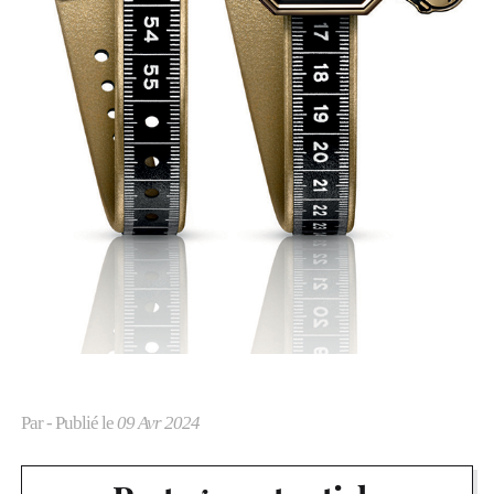
Par
- Publié le
09 Avr 2024