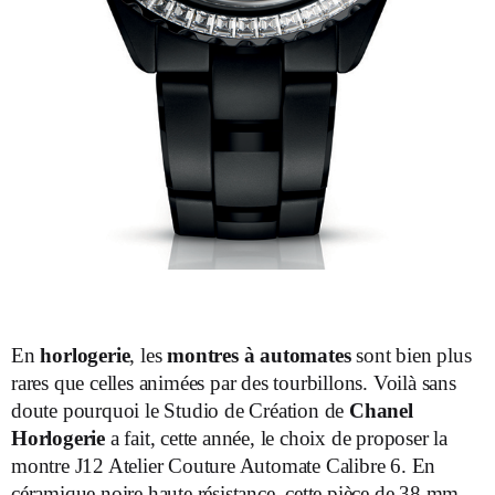
En
horlogerie
, les
montres à automates
sont bien plus
rares que celles animées par des tourbillons. Voilà sans
doute pourquoi le Studio de Création de
Chanel
Horlogerie
a fait, cette année, le choix de proposer la
montre J12 Atelier Couture Automate Calibre 6. En
céramique noire haute résistance, cette pièce de 38 mm