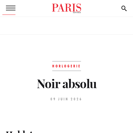
HORLOGERIE
Noir absolu
09 JUIN 2026