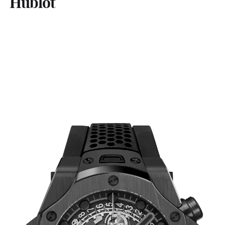
Hublot