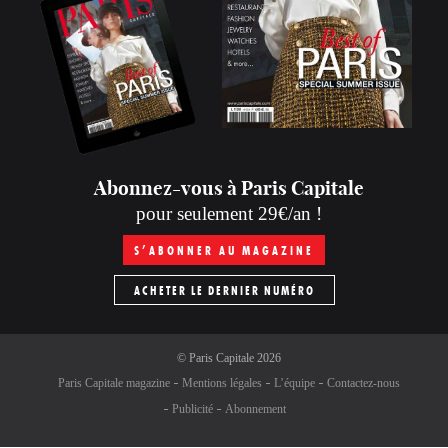
Abonnez-vous à Paris Capitale
pour seulement 29€/an !
S’ABONNER AU MAGAZINE
ACHETER LE DERNIER NUMÉRO
©
Paris Capitale
2026
Paris Capitale magazine
Mentions légales
L’équipe
Contactez-nous
Publicité
Abonnement