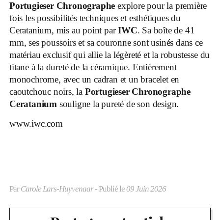
Portugieser Chronographe
explore pour la première
fois les possibilités techniques et esthétiques du
Ceratanium, mis au point par
IWC
. Sa boîte de 41
mm, ses poussoirs et sa couronne sont usinés dans ce
matériau exclusif qui allie la légèreté et la robustesse du
titane à la dureté de la céramique. Entièrement
monochrome, avec un cadran et un bracelet en
caoutchouc noirs, la
Portugieser Chronographe
Ceratanium
souligne la pureté de son design.
www.iwc.com
Par
Carole Lars-Huyvenaar
- Publié le
09 Juin 2026