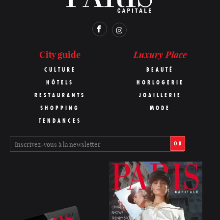
Luxury Place
City guide
CULTURE
BEAUTÉ
HÔTELS
HORLOGERIE
RESTAURANTS
JOAILLERIE
SHOPPING
MODE
TENDANCES
OK