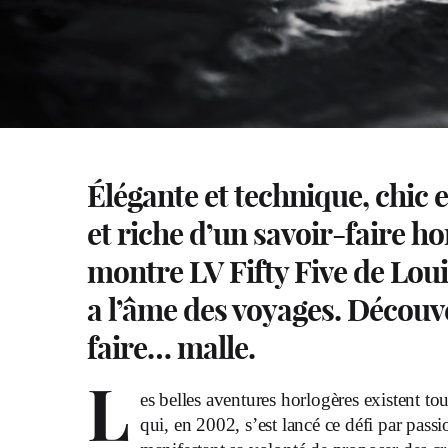
Élégante et technique, chic e
et riche d’un savoir-faire ho
montre LV Fifty Five de Loui
a l’âme des voyages. Découve
faire… malle.
L
es belles aventures horlogères existent t
qui, en 2002, s’est lancé ce défi par passi