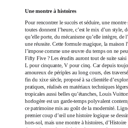
Une montre à histoires
Pour rencontrer le succès et séduire, une montre
toutes donnent l’heure, c’est le mix d’un style, 
qu’elle porte, du mécanisme qu’elle intègre, de l
une réussite. Cette formule magique, la maison 
l’impose comme une œuvre du temps on ne peut p
Fifty Five ? Les érudits auront tout de suite saisi 
L pour cinquante, V pour cinq. Car depuis toujo
amoureux de périples au long cours, des trave
fin du xixe siècle, proposé à sa clientèle d’explo
pratiques, réalisés en matériaux techniques légers
tropicales aussi belles qu’étanches, Louis Vuitto
horlogère est un garde-temps polyvalent contempo
ce patrimoine mis au goût de la modernité. Lignes 
premier coup d’œil une histoire logique se dess
hors-sol, mais une montre à histoires, d’Histoire 