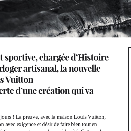
t sportive, chargée d’Histoire
rloger artisanal, la nouvelle
s Vuitton
rte d’une création qui va
oujours ! La preuve, avec la maison Louis Vuitton,
on avec exigence et désir de faire bien tout en