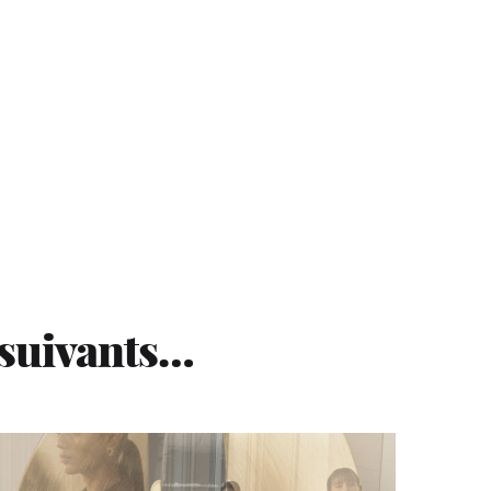
 suivants…