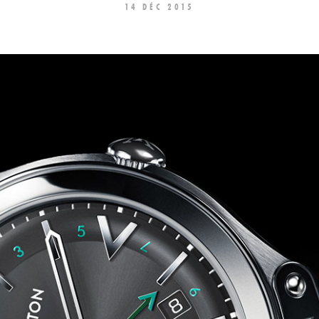
14 DÉC 2015