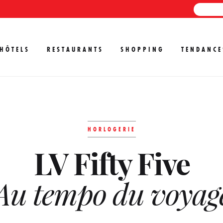
HÔTELS
RESTAURANTS
SHOPPING
TENDANCE
HORLOGERIE
LV Fifty Five
Au tempo du voyag