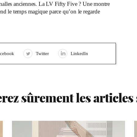
 malles anciennes. La LV Fifty Five ? Une montre
rend le temps magique parce qu’on le regarde
acebook
Twitter
LinkedIn
rez sûrement les articles