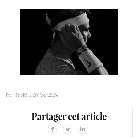
Par
- Publié le
20 Août 2024
Partager cet article