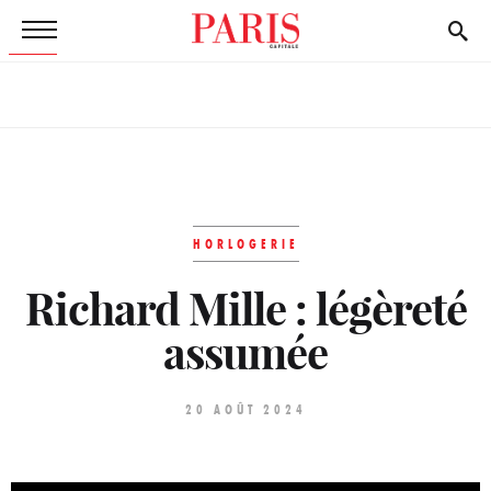
HORLOGERIE
Richard Mille : légèreté
assumée
20 AOÛT 2024