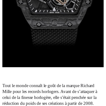
Tout le monde connaît le goût de la marque Richard
Mille pour les records horlogers. Avant de s’attaquer à
celui de la finesse horlogère, elle s’était penchée sur la
réduction du poids de ses créations à partir de 2008.