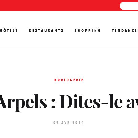
HÔTELS
RESTAURANTS
SHOPPING
TENDANCE
HORLOGERIE
rpels : Dites-le a
09 AVR 2024