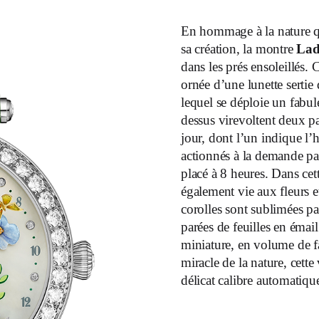
En hommage à la nature q
sa création, la montre
Lad
dans les prés ensoleillés
ornée d’une lunette serti
lequel se déploie un fabul
dessus virevoltent deux pap
jour, dont l’un indique l’h
actionnés à la demande 
placé à 8 heures. Dans c
également vie aux fleurs et 
corolles sont sublimées pa
parées de feuilles en émail
miniature, en volume de fac
miracle de la nature, cette
délicat calibre automatique