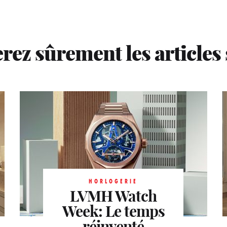
rez sûrement les articles
HORLOGERIE
Watches and
wonders
Acte I :
HORLOGERIE
les premières
LVMH Watch
HORLOGERIE
Week: Le temps
tendances
Héritage
horlogères
réinventé
réinventé