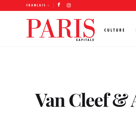
FRANÇAIS
CULTURE
Van Cleef & A