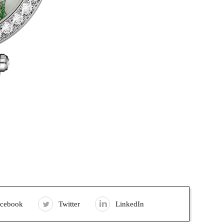
acebook
Twitter
LinkedIn