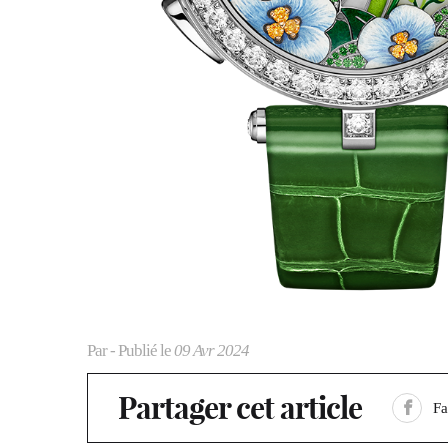
Par
- Publié le
09 Avr 2024
Partager cet article
F