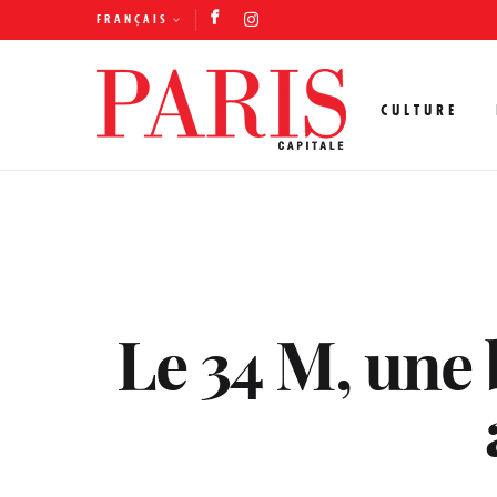
FRANÇAIS
CULTURE
Le 34 M, une 