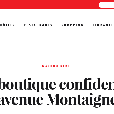
HÔTELS
RESTAURANTS
SHOPPING
TENDANCE
MAROQUINERIE
boutique confide
avenue Montaign