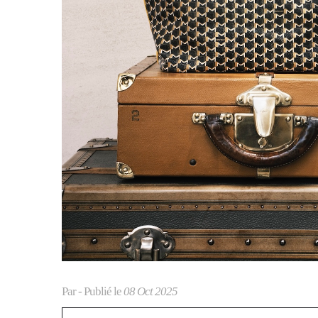
Par
- Publié le
08 Oct 2025