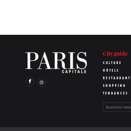
City guide
CULTURE
HÔTELS
RESTAURANT
SHOPPING
TENDANCES