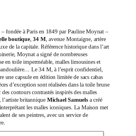
– fondée à Paris en 1849 par Pauline Moynat –
lle
boutique
,
34 M
, avenue Montaigne, artère
e de la capitale. Référence historique dans l’art
quinerie, Moynat a signé de nombreuses
se en toile imperméable, malles limousines et
 bandoulière… Le 34 M, à l’esprit confidentiel,
e une capsule en édition limitée de sacs cabas
èces d’exception sont réalisées dans la toile brune
des contours contrastés inspirés des malles
, l’artiste britannique
Michael Samuels
a créé
éinterprétant les malles iconiques. La Maison met
alent de ses peintres, avec un service de
re.