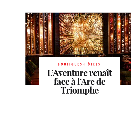
BOUTIQUES-HÔTELS
L’Aventure renaît
face à l’Arc de
Triomphe