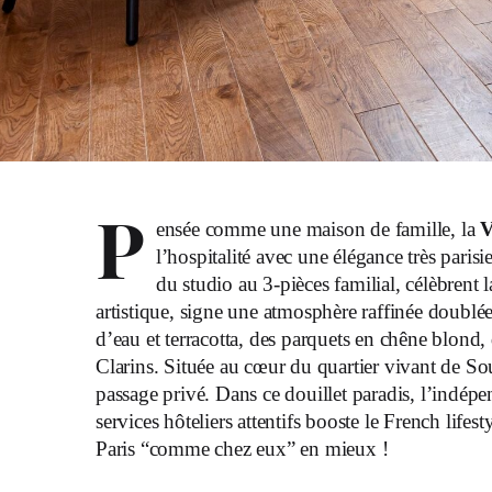
P
ensée comme une maison de famille, la
V
l’hospitalité avec une élégance très pari
du studio au 3-pièces familial, célèbrent 
artistique, signe une atmosphère raffinée doubl
d’eau et terracotta, des parquets en chêne blond,
Clarins. Située au cœur du quartier vivant de So
passage privé. Dans ce douillet paradis, l’indé
services hôteliers attentifs booste le French lifes
Paris “comme chez eux” en mieux !