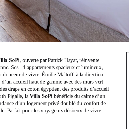
illa SoPi
, ouverte par Patrick Hayat, réinvente
sienne. Ses 14 appartements spacieux et lumineux,
la douceur de vivre. Émilie Maltoff, à la direction
ée d’un accueil haut de gamme avec des murs vert
 des draps en coton égyptien, des produits d’accueil
uth Pigalle, la
Villa SoPi
bénéficie du calme d’un
pendance d’un logement privé doublé du confort de
tyle. Parfait pour les voyageurs désireux de vivre