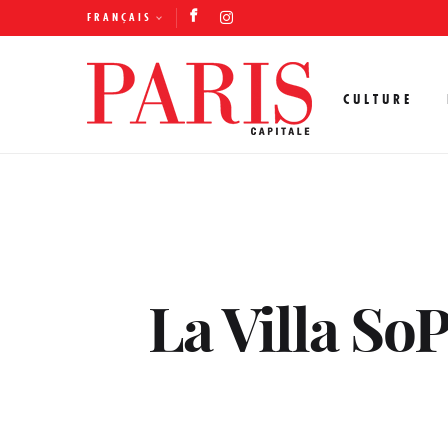
FRANÇAIS
CULTURE
La Villa SoP