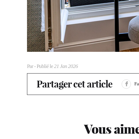
Par
- Publié le
21 Jan 2026
Partager cet article
F
Vous aime