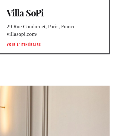
Villa SoPi
29 Rue Condorcet, Paris, France
villasopi.com/
VOIR L’ITINÉRAIRE