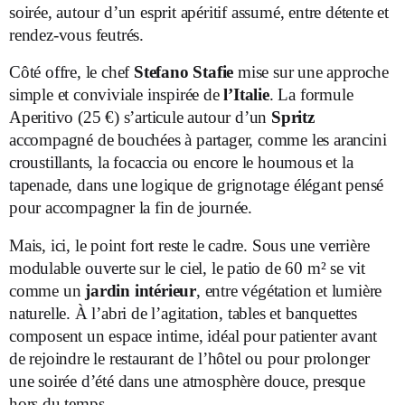
soirée, autour d’un esprit apéritif assumé, entre détente et
rendez-vous feutrés.
Côté offre, le chef
Stefano Stafie
mise sur une approche
simple et conviviale inspirée de
l’Italie
. La formule
Aperitivo (25 €) s’articule autour d’un
Spritz
accompagné de bouchées à partager, comme les arancini
croustillants, la focaccia ou encore le houmous et la
tapenade, dans une logique de grignotage élégant pensé
pour accompagner la fin de journée.
Mais, ici, le point fort reste le cadre. Sous une verrière
modulable ouverte sur le ciel, le patio de 60 m² se vit
comme un
jardin intérieur
, entre végétation et lumière
naturelle. À l’abri de l’agitation, tables et banquettes
composent un espace intime, idéal pour patienter avant
de rejoindre le restaurant de l’hôtel ou pour prolonger
une soirée d’été dans une atmosphère douce, presque
hors du temps.