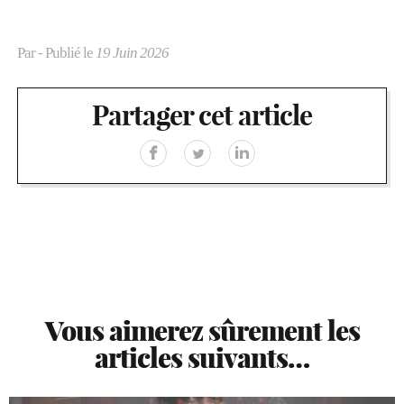
Par
- Publié le
19 Juin 2026
Partager cet article
Vous aimerez sûrement les
articles suivants…