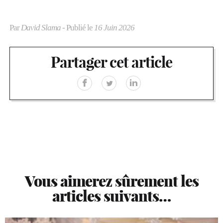
Par
David Slama
- Publié le
16 Juin 2026
Partager cet article
Vous aimerez sûrement les
articles suivants…