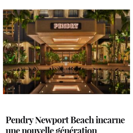
Pendry Newport Beach incarne
une nouvelle génération