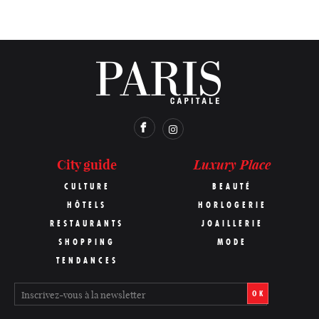
Luxury Place
City guide
CULTURE
BEAUTÉ
HÔTELS
HORLOGERIE
RESTAURANTS
JOAILLERIE
SHOPPING
MODE
TENDANCES
OK