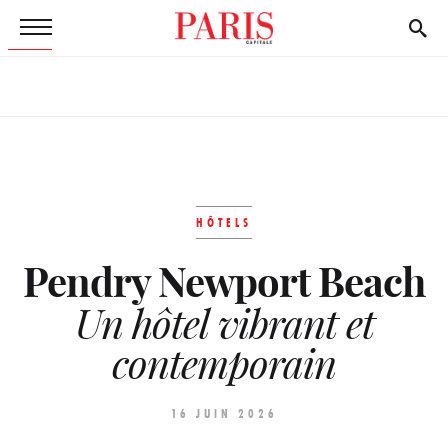
HÔTELS
Pendry Newport Beach
Un hôtel vibrant et
contemporain
16 JUIN 2026