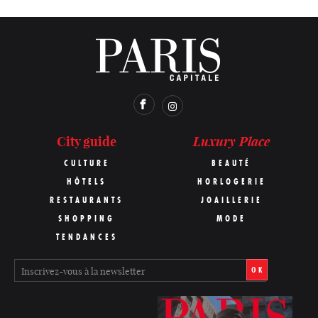
Luxury Place
City guide
CULTURE
BEAUTÉ
HÔTELS
HORLOGERIE
RESTAURANTS
JOAILLERIE
SHOPPING
MODE
TENDANCES
OK