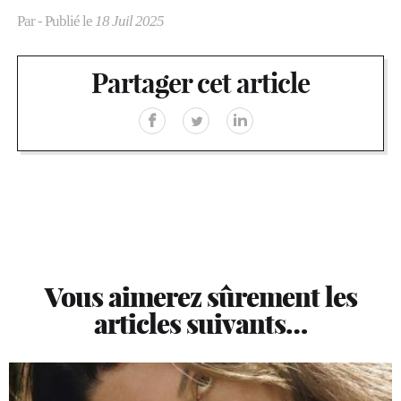
Par
- Publié le
18 Juil 2025
Partager cet article
Vous aimerez sûrement les
articles suivants…