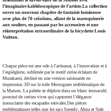
l’imaginaire kaléidoscopique de l’artiste.La collection
ouvre un nouveau chapitre de fantaisie lumineuse
avec plus de 70 créations, allant de la maroquinerie
aux souliers, en passant par les accessoires et une
réinterprétation extraordinaire de la bicyclette Louis
Vuitton.
Chaque pièce est une ode à l’artisanat, à l’innovation et à
l’espièglerie, sublimée par le motif cerise éclatant de
Murakami, décliné en une version saisissante en
impression 3D sur la toile Monogram emblématique de
la Maison. La palette se déploie dans un blanc immaculé,
ponctué de cerises vives qui capturent l’élégance
insouciante des escapades estivales.Des pièces
emblématiques telles que les sacs Speedy, Alma et Side