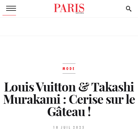
MODE
Louis Vuitton & Takashi
Murakami : Cerise sur le
Gâteau !
18 JUIL 2025