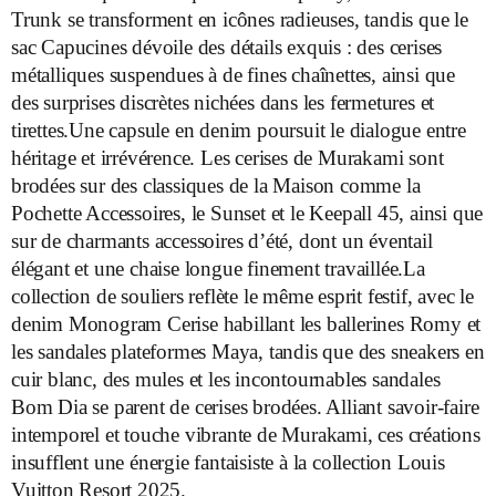
Trunk se transforment en icônes radieuses, tandis que le
sac Capucines dévoile des détails exquis : des cerises
métalliques suspendues à de fines chaînettes, ainsi que
des surprises discrètes nichées dans les fermetures et
tirettes.Une capsule en denim poursuit le dialogue entre
héritage et irrévérence. Les cerises de Murakami sont
brodées sur des classiques de la Maison comme la
Pochette Accessoires, le Sunset et le Keepall 45, ainsi que
sur de charmants accessoires d’été, dont un éventail
élégant et une chaise longue finement travaillée.La
collection de souliers reflète le même esprit festif, avec le
denim Monogram Cerise habillant les ballerines Romy et
les sandales plateformes Maya, tandis que des sneakers en
cuir blanc, des mules et les incontournables sandales
Bom Dia se parent de cerises brodées. Alliant savoir-faire
intemporel et touche vibrante de Murakami, ces créations
insufflent une énergie fantaisiste à la collection Louis
Vuitton Resort 2025.