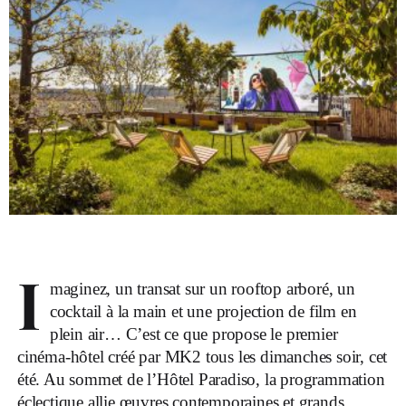
I
maginez, un transat sur un rooftop arboré, un
cocktail à la main et une projection de film en
plein air… C’est ce que propose le premier
cinéma-hôtel créé par MK2 tous les dimanches soir, cet
été. Au sommet de l’Hôtel Paradiso, la programmation
éclectique allie œuvres contemporaines et grands