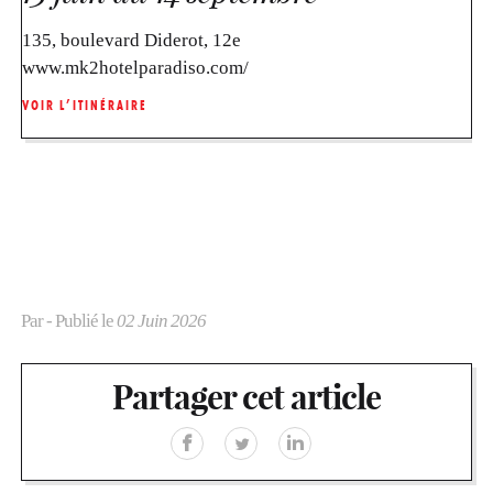
135, boulevard Diderot, 12e
www.mk2hotelparadiso.com/
VOIR L’ITINÉRAIRE
Par
- Publié le
02 Juin 2026
Partager cet article