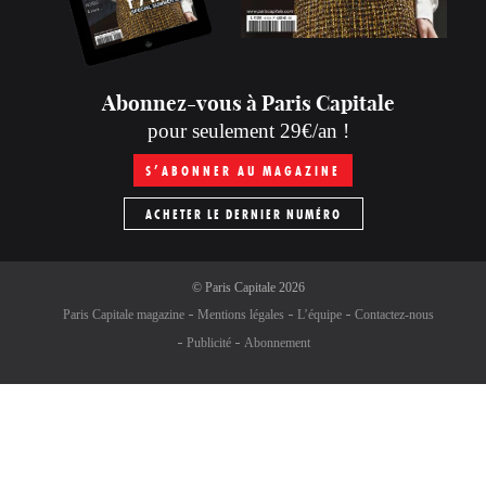
Abonnez-vous à Paris Capitale
pour seulement 29€/an !
S’ABONNER AU MAGAZINE
ACHETER LE DERNIER NUMÉRO
©
Paris Capitale
2026
Paris Capitale magazine
Mentions légales
L’équipe
Contactez-nous
Publicité
Abonnement