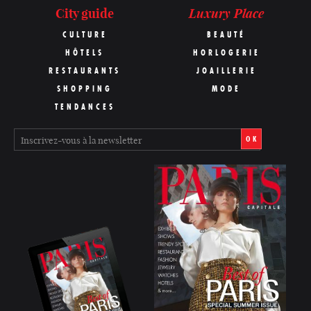
Luxury Place
City guide
CULTURE
BEAUTÉ
HÔTELS
HORLOGERIE
RESTAURANTS
JOAILLERIE
SHOPPING
MODE
TENDANCES
OK