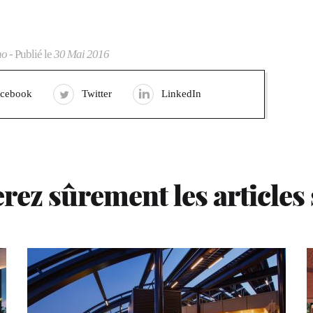
no
- Publié le
30 Mai 2016
acebook
Twitter
LinkedIn
rez sûrement les articles