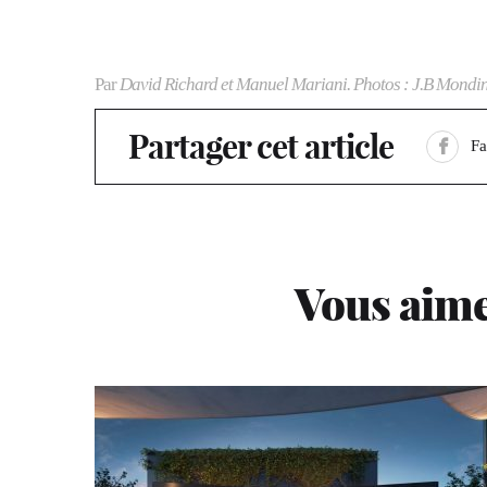
Par
David Richard et Manuel Mariani. Photos : J.B Mondi
Partager cet article
F
Vous aime