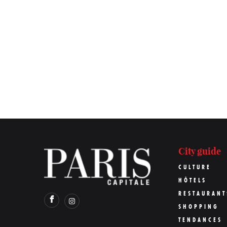
City guide
CULTURE
HÔTELS
RESTAURANT
SHOPPING
TENDANCES