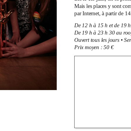
Mais les places y sont com
par Internet, à partir de 
De 12 h à 15 h et de 19 h
De 19 h à 23 h 30 au roo
Ouvert tous les jours • Ser
Prix moyen : 50 €