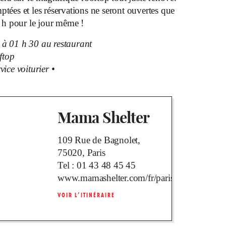
ptées et les réservations ne seront ouvertes que
14 h pour le jour même !
 à 01 h 30 au restaurant
ftop
vice voiturier •
Mama Shelter
109 Rue de Bagnolet,
75020, Paris
Tel :
01 43 48 45 45
www.mamashelter.com/fr/paris/restaurants
VOIR L’ITINÉRAIRE