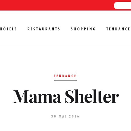
HÔTELS
RESTAURANTS
SHOPPING
TENDANCE
TENDANCE
Mama Shelter
30 MAI 2016