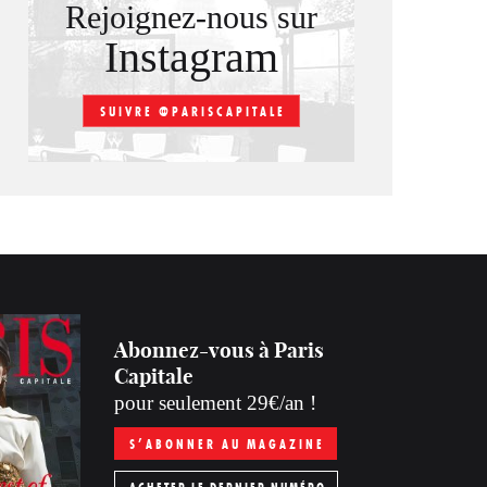
Rejoignez-nous sur
Instagram
SUIVRE @PARISCAPITALE
Abonnez-vous à Paris
Capitale
pour seulement 29€/an !
S’ABONNER AU MAGAZINE