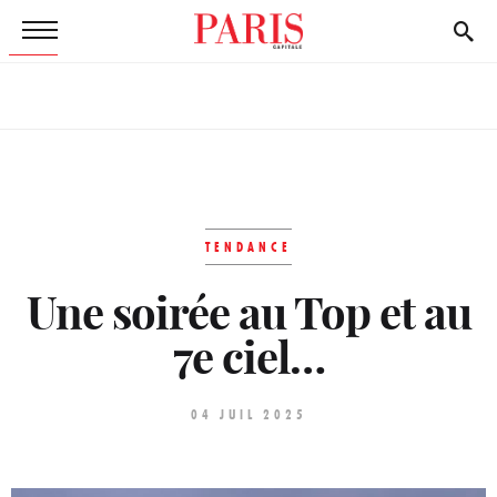
TENDANCE
Une soirée au Top et au
7e ciel…
04 JUIL 2025