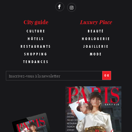
Luxury Place
City guide
CULTURE
BEAUTÉ
HÔTELS
HORLOGERIE
RESTAURANTS
JOAILLERIE
SHOPPING
MODE
TENDANCES
OK