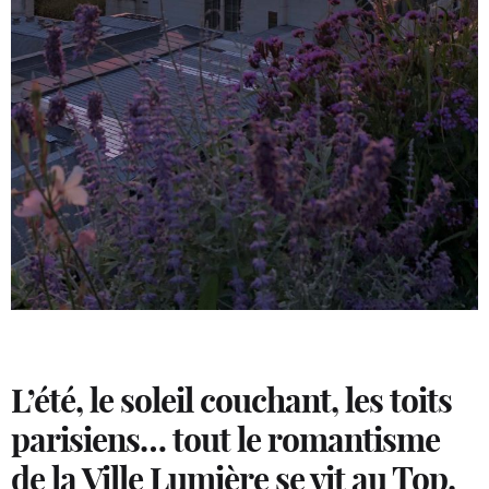
L’été, le soleil couchant, les toits
parisiens… tout le romantisme
de la Ville Lumière se vit au Top.