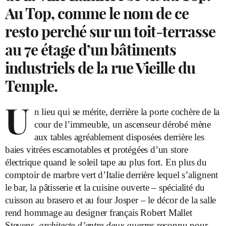
Au Top, comme le nom de ce
resto perché sur un toit-terrasse
au 7e étage d’un bâtiments
industriels de la rue Vieille du
Temple.
U
n lieu qui se mérite, derrière la porte cochère de la
cour de l’immeuble, un ascenseur dérobé mène
aux tables agréablement disposées derrière les
baies vitrées escamotables et protégées d’un store
électrique quand le soleil tape au plus fort. En plus du
comptoir de marbre vert d’Italie derrière lequel s’alignent
le bar, la pâtisserie et la cuisine ouverte – spécialité du
cuisson au brasero et au four Josper – le décor de la salle
rend hommage au designer français Robert Mallet
Stevens,
architecte d’entre-deux-guerres
reconnu pour