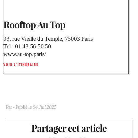
Rooftop Au Top
93, rue Vieille du Temple, 75003 Paris
Tel :
01 43 56 50 50
www.au-top.paris/
VOIR L’ITINÉRAIRE
Par
- Publié le
04 Juil 2025
Partager cet article