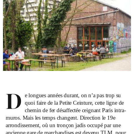
D
e longues années durant, on n’a pas trop su
quoi faire de la Petite Ceinture, cette ligne de
chemin de fer désaffectée ceignant Paris intra-
muros. Mais les temps changent. Direction le 19e
arrondissement, où un tronçon jadis occupé par une
ancienne gare de marchandises est devenu TLM, pour