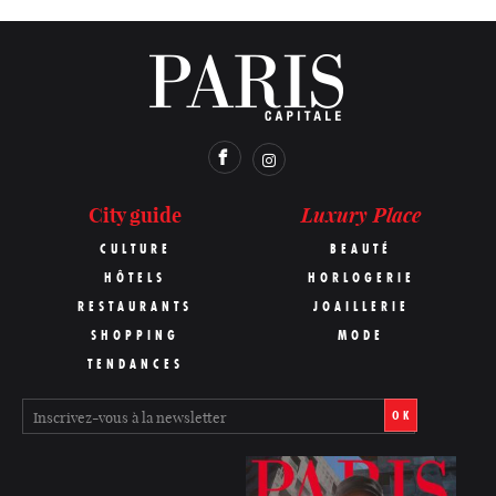
Luxury Place
City guide
CULTURE
BEAUTÉ
HÔTELS
HORLOGERIE
RESTAURANTS
JOAILLERIE
SHOPPING
MODE
TENDANCES
OK