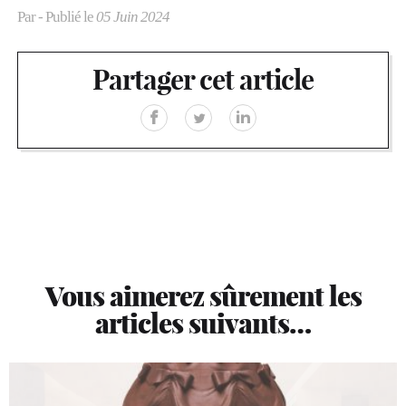
Par
- Publié le
05 Juin 2024
Partager cet article
Vous aimerez sûrement les
articles suivants…