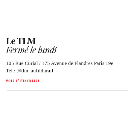
Le TLM
Fermé le lundi
105 Rue Curial / 175 Avenue de Flandres Paris 19e
Tel :
@tlm_aufildurail
VOIR L’ITINÉRAIRE