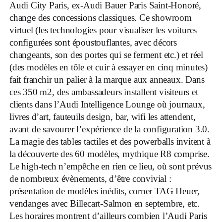
Audi City Paris, ex-Audi Bauer Paris Saint-Honoré,
change des concessions classiques. Ce showroom
virtuel (les technologies pour visualiser les voitures
configurées sont époustouflantes, avec décors
changeants, son des portes qui se ferment etc.) et réel
(des modèles en tôle et cuir à essayer en cinq minutes)
fait franchir un palier à la marque aux anneaux. Dans
ces 350 m2, des ambassadeurs installent visiteurs et
clients dans l’Audi Intelligence Lounge où journaux,
livres d’art, fauteuils design, bar, wifi les attendent,
avant de savourer l’expérience de la configuration 3.0.
La magie des tables tactiles et des powerballs invitent à
la découverte des 60 modèles, mythique R8 comprise.
Le high-tech n’empêche en rien ce lieu, où sont prévus
de nombreux évènements, d’être convivial :
présentation de modèles inédits, corner TAG Heuer,
vendanges avec Billecart-Salmon en septembre, etc.
Les horaires montrent d’ailleurs combien l’Audi Paris