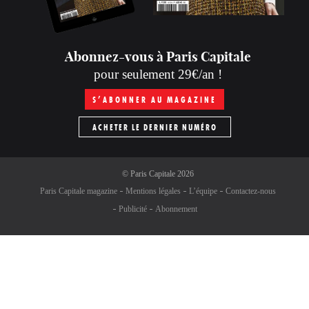
Abonnez-vous à Paris Capitale
pour seulement 29€/an !
S’ABONNER AU MAGAZINE
ACHETER LE DERNIER NUMÉRO
©
Paris Capitale
2026
Paris Capitale magazine
Mentions légales
L’équipe
Contactez-nous
Publicité
Abonnement