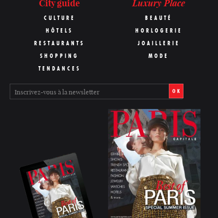
Luxury Place
City guide
CULTURE
BEAUTÉ
HÔTELS
HORLOGERIE
RESTAURANTS
JOAILLERIE
SHOPPING
MODE
TENDANCES
OK