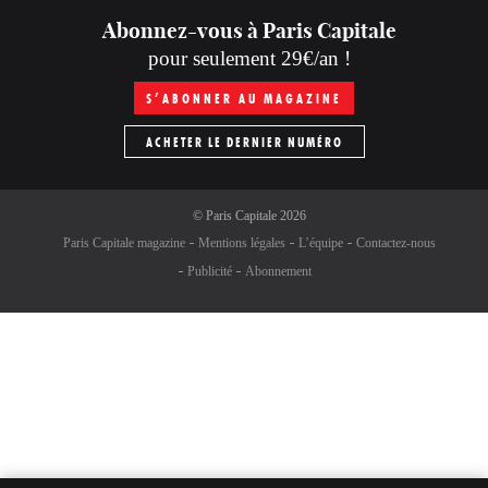
Abonnez-vous à Paris Capitale
pour seulement 29€/an !
S’ABONNER AU MAGAZINE
ACHETER LE DERNIER NUMÉRO
©
Paris Capitale
2026
Paris Capitale magazine
Mentions légales
L’équipe
Contactez-nous
Publicité
Abonnement