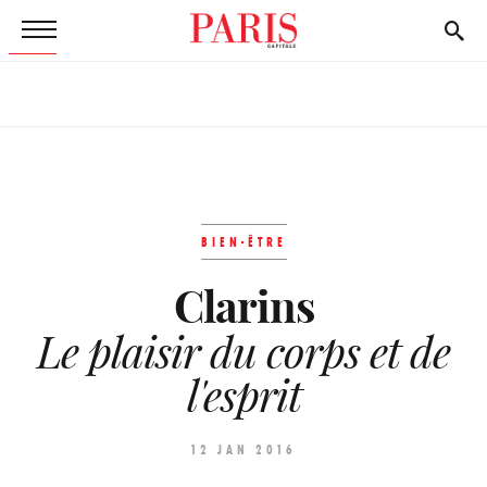
BIEN-ÊTRE
Clarins
Le plaisir du corps et de
l'esprit
12 JAN 2016