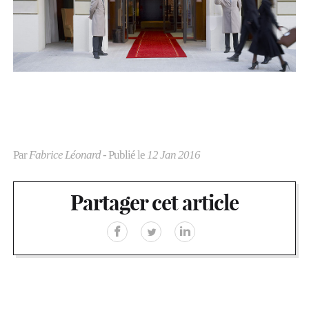
Par
Fabrice Léonard
- Publié le
12 Jan 2016
Partager cet article