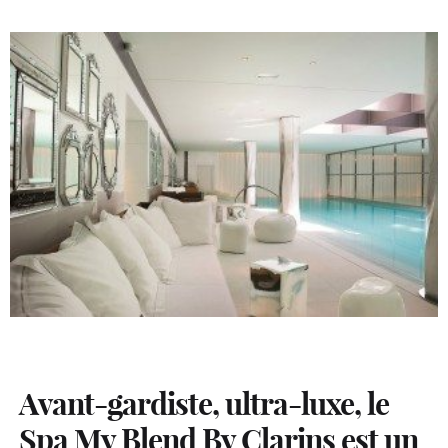
Avant-gardiste, ultra-luxe, le
Spa My Blend By Clarins est un