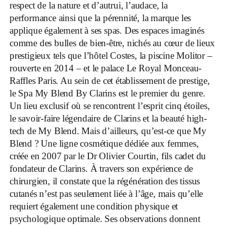
respect de la nature et d’autrui, l’audace, la
performance ainsi que la pérennité, la marque les
applique également à ses spas. Des espaces imaginés
comme des bulles de bien-être, nichés au cœur de lieux
prestigieux tels que l’hôtel Costes, la piscine Molitor –
rouverte en 2014 – et le palace Le Royal Monceau-
Raffles Paris. Au sein de cet établissement de prestige,
le Spa My Blend By Clarins est le premier du genre.
Un lieu exclusif où se rencontrent l’esprit cinq étoiles,
le savoir-faire légendaire de Clarins et la beauté high-
tech de My Blend. Mais d’ailleurs, qu’est-ce que My
Blend ? Une ligne cosmétique dédiée aux femmes,
créée en 2007 par le Dr Olivier Courtin, fils cadet du
fondateur de Clarins. À travers son expérience de
chirurgien, il constate que la régénération des tissus
cutanés n’est pas seulement liée à l’âge, mais qu’elle
requiert également une condition physique et
psychologique optimale. Ses observations donnent