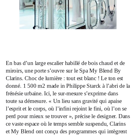
En bas d’un large escalier habillé de bois chaud et de
miroirs, une porte s’ouvre sur le Spa My Blend By
Clarins. Choc de lumière : tout est blanc ! Le ton est
donné. 1 500 m2 made in Philippe Starck à l’abri de la
frénésie urbaine. Ici, le sur-mesure s’exprime dans
toute sa démesure. « Un lieu sans gravité qui apaise
l’esprit et le corps, où l’infini rejoint le fini, où l’on se
perd pour mieux se trouver », précise le designer. Dans
ce vaste espace où le temps semble suspendu, Clarins
et My Blend ont conçu des programmes qui intègrent