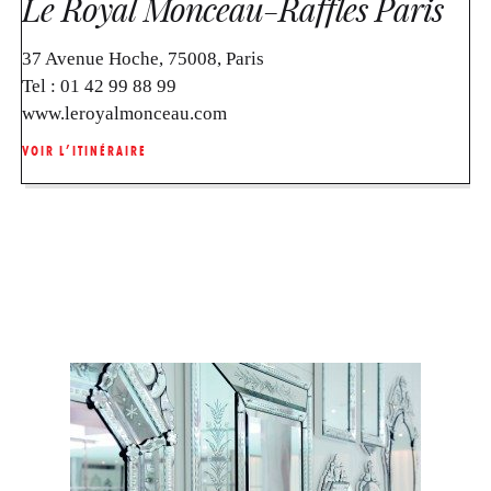
Le Royal Monceau-Raffles Paris
37 Avenue Hoche, 75008, Paris
Tel :
01 42 99 88 99
www.leroyalmonceau.com
VOIR L’ITINÉRAIRE