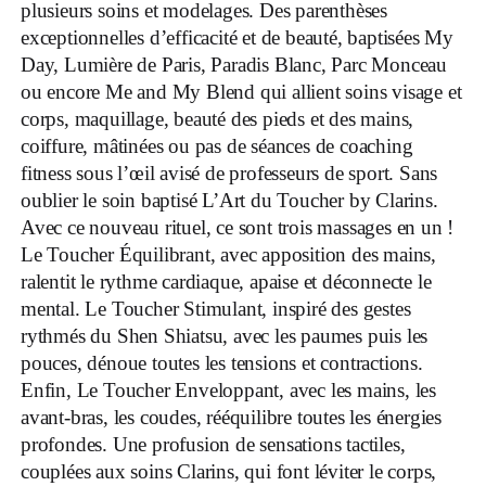
plusieurs soins et modelages. Des parenthèses
exceptionnelles d’efficacité et de beauté, baptisées My
Day, Lumière de Paris, Paradis Blanc, Parc Monceau
ou encore Me and My Blend qui allient soins visage et
corps, maquillage, beauté des pieds et des mains,
coiffure, mâtinées ou pas de séances de coaching
fitness sous l’œil avisé de professeurs de sport. Sans
oublier le soin baptisé L’Art du Toucher by Clarins.
Avec ce nouveau rituel, ce sont trois massages en un !
Le Toucher Équilibrant, avec apposition des mains,
ralentit le rythme cardiaque, apaise et déconnecte le
mental. Le Toucher Stimulant, inspiré des gestes
rythmés du Shen Shiatsu, avec les paumes puis les
pouces, dénoue toutes les tensions et contractions.
Enfin, Le Toucher Enveloppant, avec les mains, les
avant-bras, les coudes, rééquilibre toutes les énergies
profondes. Une profusion de sensations tactiles,
couplées aux soins Clarins, qui font léviter le corps,