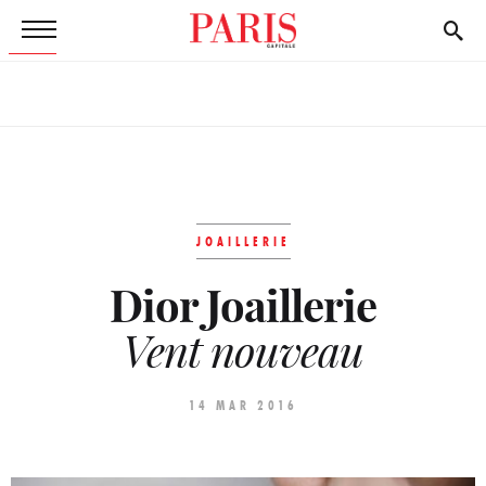
JOAILLERIE
Dior Joaillerie
Vent nouveau
14 MAR 2016