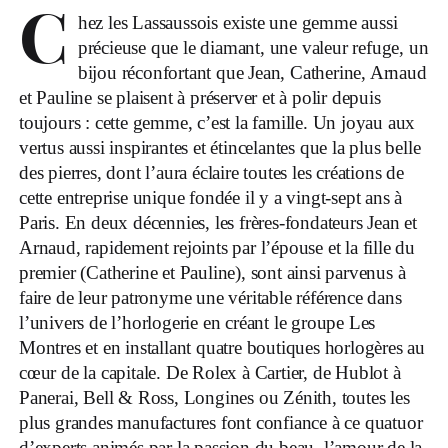
C
hez les Lassaussois existe une gemme aussi
précieuse que le diamant, une valeur refuge, un
bijou réconfortant que Jean, Catherine, Arnaud
et Pauline se plaisent à préserver et à polir depuis
toujours : cette gemme, c’est la famille. Un joyau aux
vertus aussi inspirantes et étincelantes que la plus belle
des pierres, dont l’aura éclaire toutes les créations de
cette entreprise unique fondée il y a vingt-sept ans à
Paris. En deux décennies, les frères-fondateurs Jean et
Arnaud, rapidement rejoints par l’épouse et la fille du
premier (Catherine et Pauline), sont ainsi parvenus à
faire de leur patronyme une véritable référence dans
l’univers de l’horlogerie en créant le groupe Les
Montres et en installant quatre boutiques horlogères au
cœur de la capitale. De Rolex à Cartier, de Hublot à
Panerai, Bell & Ross, Longines ou Zénith, toutes les
plus grandes manufactures font confiance à ce quatuor
d’experts animés par la passion du beau, l’amour de la