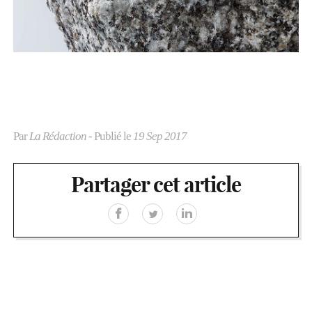
Par
La Rédaction
- Publié le
19 Sep 2017
Partager cet article