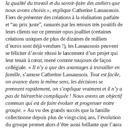
la qualité du travail et du savoir-faire des ateliers que
nous avons choisis
», explique Catherine Lassaussois.
Fiers de présenter des créations à la réalisation parfaite
et “au prix juste”, rassurés par les retours très positifs de
leurs clients sur ce premier opus joaillier (certaines
créations uniques de plus de dizaines de milliers
d’euros sont déjà vendues !), les Lassaussois peuvent
se féliciter d’avoir réussi le lancement d’un projet qui
leur tenait à cœur, mené comme toujours de façon
collégiale. «
Il n’y a que des avantages à travailler en
famille
, s’amuse Catherine Lassaussois.
Tout est facile,
on avance dans le même sens, les décisions se
prennent rapidement, on s’explique vraiment et il n’y a
pas de hiérarchie compliquée ! Nous avons un objectif
commun qui est de faire évoluer et progresser notre
groupe.
» Au vu des grands succès que la famille
collectionne depuis plus de vingt-cinq ans, l’évolution
du groupe promet alors d’être aussi brillante que l’aura