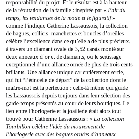
responsabilité du projet. Et le résultat est à la hauteur
de la réputation de la famille : inspirée par «
l’air du
temps, les tendances de la mode et le figuratif
»
comme l’indique Catherine Lassaussois, la collection
de bagues, colliers, manchettes et boucles d’oreilles
célèbre l’excellence dans ce qu’elle a de plus précieux,
à travers un diamant ovale de 3,52 carats monté sur
deux anneaux d’or et de diamants, ou le sertissage
exceptionnel d’une alliance ornée de plus de trois cents
brillants. Une alliance unique car entièrement sertie,
qui fut “l’étincelle de départ” de la collection dont le
maître-mot est la perfection : celle-là même qui guide
les Lassaussois depuis toujours dans leur sélection des
garde-temps présentés au cœur de leurs boutiques. Le
lien entre l’horlogerie et la joaillerie était alors tout
trouvé pour Catherine Lassaussois : «
La collection
Tourbillon célèbre l’idée du mouvement de
l’horlogerie avec des bagues ornées d’anneaux