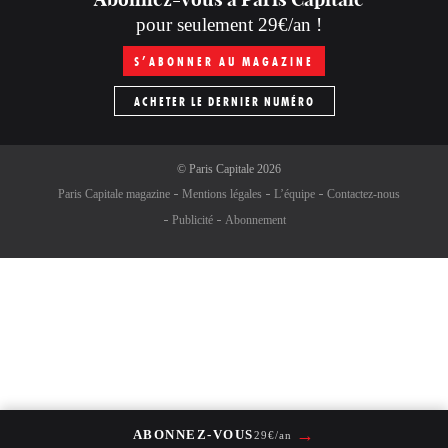
pour seulement 29€/an !
S’ABONNER AU MAGAZINE
ACHETER LE DERNIER NUMÉRO
©
Paris Capitale
2026
Paris Capitale magazine
Mentions légales
L’équipe
Contactez-nous
Publicité
Abonnement
→
ABONNEZ-VOUS
29€/an