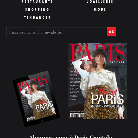
RESTAURANTS
JOAILLERIE
SHOPPING
MODE
TENDANCES
OK
Abonnez-vous à Paris Capitale