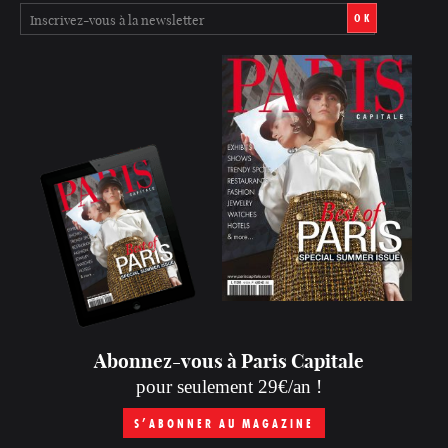
OK
Abonnez-vous à Paris Capitale
pour seulement 29€/an !
S’ABONNER AU MAGAZINE