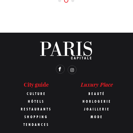
Luxury Place
City guide
CULTURE
BEAUTÉ
HÔTELS
HORLOGERIE
RESTAURANTS
JOAILLERIE
SHOPPING
MODE
TENDANCES