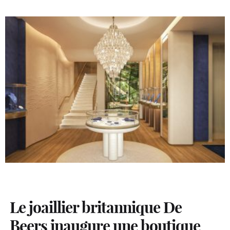
Le joaillier britannique De
Beers inaugure une boutique