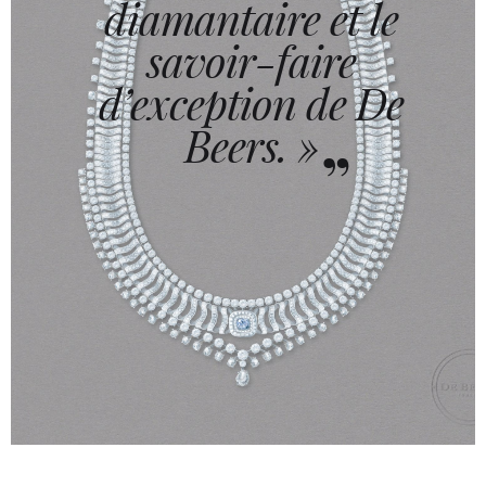
diamantaire et le
savoir-faire
d’exception de De
Beers. »