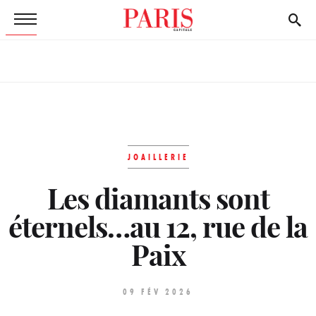
JOAILLERIE
Les diamants sont
éternels…au 12, rue de la
Paix
09 FÉV 2026