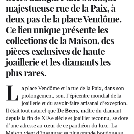
majestueuse rue de la Paix, à
deux pas de la place Vendôme.
Ce lieu unique présente les
collections de la Maison, des
pièces exclusives de haute
joaillerie et les diamants les
plus rares.
L
a place Vendôme et la rue de la Paix, dans son
prolongement, sont l’épicentre mondial de la
joaillerie et du savoir-faire artisanal d’exception.
Il était tout naturel que
De Beers
, maître du diamant
depuis la fin de XIX
e
siècle et joaillier reconnu, se dote
d’une adresse au cœur de ce panthéon du luxe. La
Maison vient d’inaugurer sa plus grande boutique au