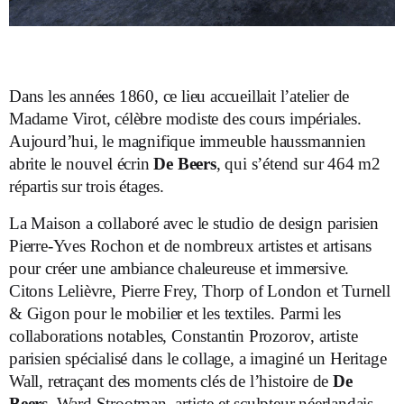
Dans les années 1860, ce lieu accueillait l’atelier de
Madame Virot, célèbre modiste des cours impériales.
Aujourd’hui, le magnifique immeuble haussmannien
abrite le nouvel écrin
De Beers
, qui s’étend sur 464 m
2
répartis sur trois étages.
La Maison a collaboré avec le studio de design parisien
Pierre-Yves Rochon et de nombreux artistes et artisans
pour créer une ambiance chaleureuse et immersive.
Citons Lelièvre, Pierre Frey, Thorp of London et Turnell
& Gigon pour le mobilier et les textiles. Parmi les
collaborations notables, Constantin Prozorov, artiste
parisien spécialisé dans le collage, a imaginé un Heritage
Wall, retraçant des moments clés de l’histoire de
De
Beers
. Ward Strootman, artiste et sculpteur néerlandais,