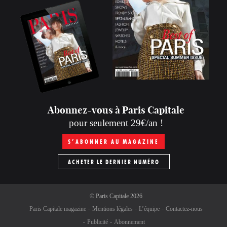
Abonnez-vous à Paris Capitale
pour seulement 29€/an !
S’ABONNER AU MAGAZINE
ACHETER LE DERNIER NUMÉRO
©
Paris Capitale
2026
Paris Capitale magazine
Mentions légales
L’équipe
Contactez-nous
Publicité
Abonnement