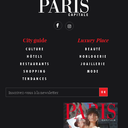
Luxury Place
City guide
CULTURE
BEAUTÉ
HÔTELS
HORLOGERIE
RESTAURANTS
JOAILLERIE
SHOPPING
MODE
TENDANCES
OK