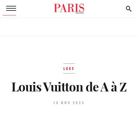
LUXE
Louis Vuitton de A à Z
13 NOV 2025