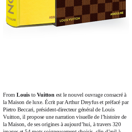
From
Louis
to
Vuitton
est le nouvel ouvrage consacré à
la Maison de luxe. Écrit par Arthur Dreyfus et préfacé par
Pietro Beccari, président-directeur général de Louis
Vuitton, il propose une narration visuelle de l’histoire de
la Maison, de ses origines à aujourd’hui, à travers 320
images et 54 mots soigneusement choisis, clin d’œil à