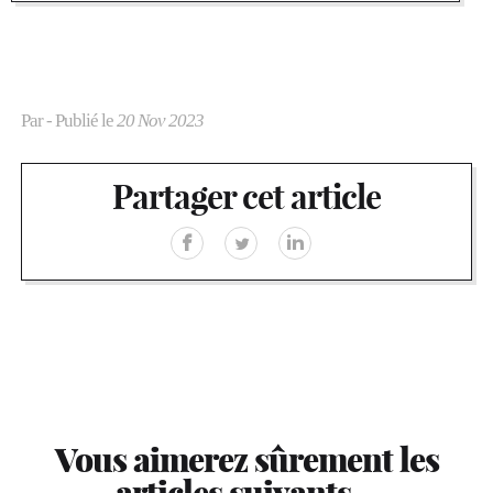
Par
- Publié le
20 Nov 2023
Partager cet article
Vous aimerez sûrement les
articles suivants…