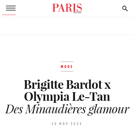
MODE
Brigitte Bardot x
Olympia Le-Tan
Des Minaudières glamour
20 NOV 2023