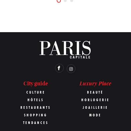
Luxury Place
City guide
CULTURE
BEAUTÉ
HÔTELS
HORLOGERIE
RESTAURANTS
JOAILLERIE
SHOPPING
MODE
TENDANCES