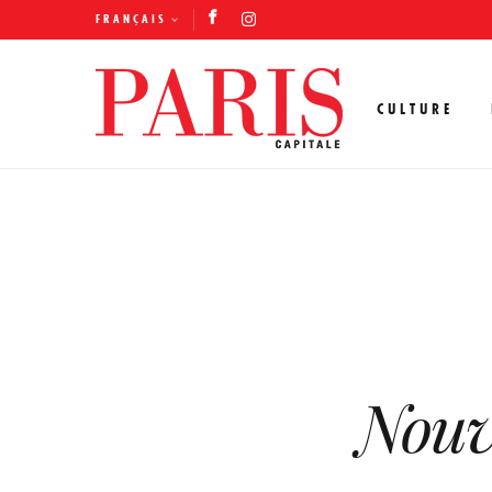
FRANÇAIS
CULTURE
Nouv