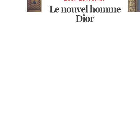
Le nouvel homme
Le nouvel homme
Le nouvel homme
Dior
Dior
Dior