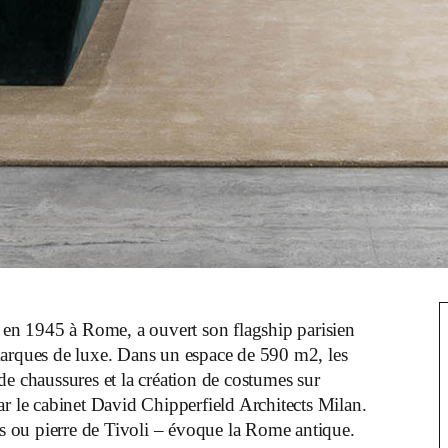
en 1945 à Rome, a ouvert son flagship parisien
 marques de luxe. Dans un espace de 590 m2, les
 de chaussures et la création de costumes sur
ar le cabinet David Chipperfield Architects Milan.
nus ou pierre de Tivoli – évoque la Rome antique.