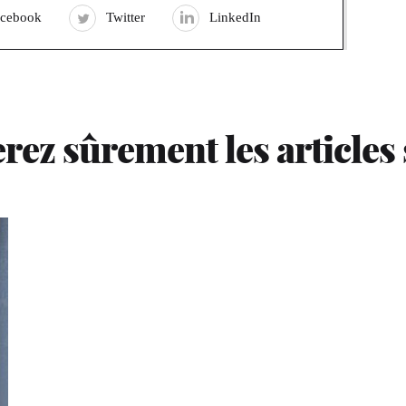
acebook
Twitter
LinkedIn
rez sûrement les articles