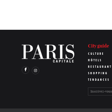
City guide
CULTURE
HÔTELS
RESTAURANT
SHOPPING
TENDANCES