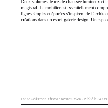
Deux volumes, le rez-de-chaussée lumineux et le s
magistral. Le mobilier est essentiellement compos
lignes simples et épurées s’inspirent de l’archit
créations dans un esprit galerie design. Un espace
Par
La Rédaction. Photos : Kristen Pelou
- Publié le
24 Oct