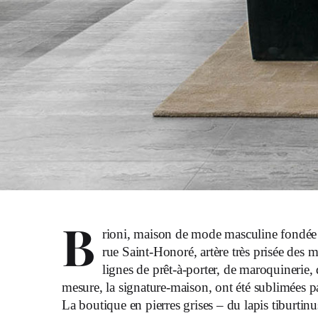
B
rioni, maison de mode masculine fondée 
rue Saint-Honoré, artère très prisée des
lignes de prêt-à-porter, de maroquinerie,
mesure, la signature-maison, ont été sublimées p
La boutique en pierres grises – du lapis tiburti