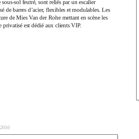
ous-sol feutré, sont reliés par un escalier
é de barres d’acier, flexibles et modulables. Les
ecture de Mies Van der Rohe mettant en scène les
 privatisé est dédié aux clients VIP.
 2016