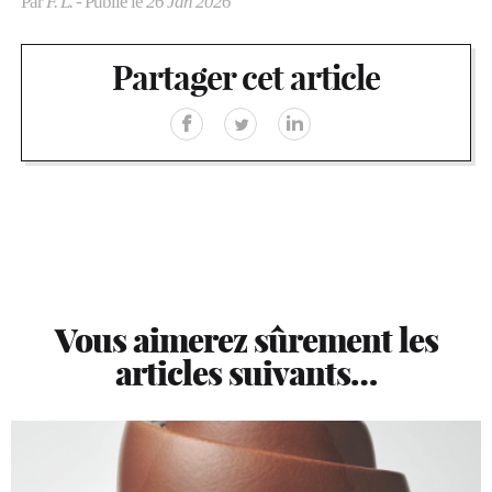
Par
F. L.
- Publié le
26 Jan 2026
Partager cet article
Vous aimerez sûrement les
articles suivants…