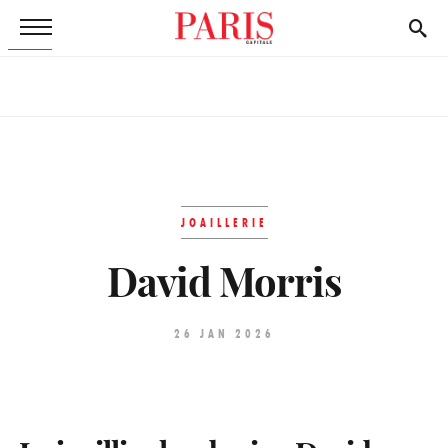
JOAILLERIE
David Morris
26 JAN 2026