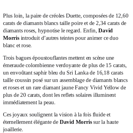
Plus loin, la paire de créoles Duette, composées de 12,60
carats de diamants blancs taille poire et de 2,34 carats de
diamants roses, hypnotise le regard. Enfin,
David
Morris
introduit d’autres teintes pour animer ce duo
blanc et rose.
Trois bagues époustouflantes mettent en scène une
émeraude colombienne verdoyante de plus de 15 carats,
un envoûtant saphir bleu du Sri Lanka de 16,18 carats
taille coussin posé sur un assemblage de diamants blancs
et roses et un rare diamant jaune Fancy Vivid Yellow de
plus de 20 carats, dont les reflets solaires illuminent
immédiatement la peau.
Ces joyaux soulignent la vision à la fois fluide et
éternellement élégante de
David Morris
sur la haute
joaillerie.