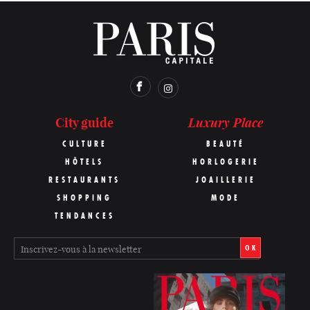
Luxury Place
City guide
CULTURE
BEAUTÉ
HÔTELS
HORLOGERIE
RESTAURANTS
JOAILLERIE
SHOPPING
MODE
TENDANCES
OK