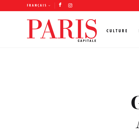
FRANÇAIS
CULTURE
G