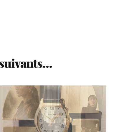
 suivants…