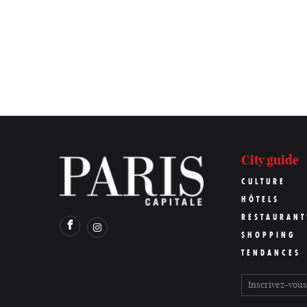
City guide
CULTURE
HÔTELS
RESTAURANT
SHOPPING
TENDANCES