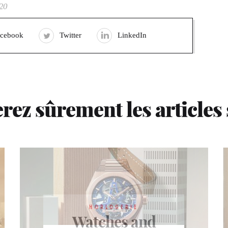
20
acebook
Twitter
LinkedIn
rez sûrement les articles
HORLOGERIE
Watches and