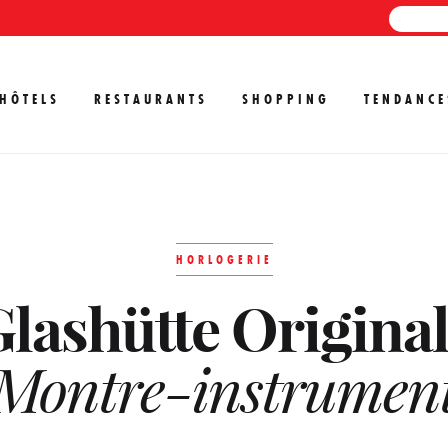
HÔTELS
RESTAURANTS
SHOPPING
TENDANCE
HORLOGERIE
lashütte Original
Montre-instrumen