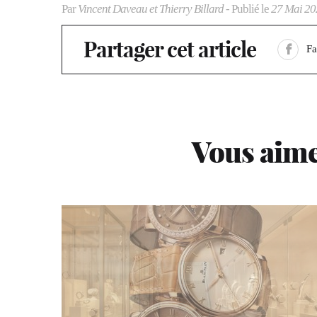
Par
Vincent Daveau et Thierry Billard
- Publié le
27 Mai 20
Partager cet article
F
Vous aime